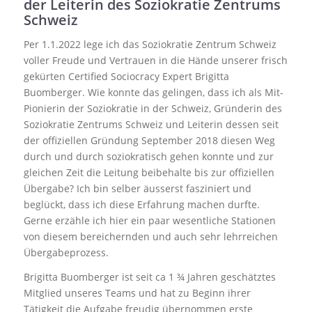
der Leiterin des Soziokratie Zentrums
Schweiz
Per 1.1.2022 lege ich das Soziokratie Zentrum Schweiz
voller Freude und Vertrauen in die Hände unserer frisch
gekürten Certified Sociocracy Expert Brigitta
Buomberger. Wie konnte das gelingen, dass ich als Mit-
Pionierin der Soziokratie in der Schweiz, Gründerin des
Soziokratie Zentrums Schweiz und Leiterin dessen seit
der offiziellen Gründung September 2018 diesen Weg
durch und durch soziokratisch gehen konnte und zur
gleichen Zeit die Leitung beibehalte bis zur offiziellen
Übergabe? Ich bin selber äusserst fasziniert und
beglückt, dass ich diese Erfahrung machen durfte.
Gerne erzähle ich hier ein paar wesentliche Stationen
von diesem bereichernden und auch sehr lehrreichen
Übergabeprozess.
Brigitta Buomberger ist seit ca 1 ¾ Jahren geschätztes
Mitglied unseres Teams und hat zu Beginn ihrer
Tätigkeit die Aufgabe freudig übernommen erste