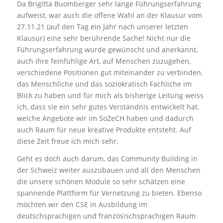
Da Brigitta Buomberger sehr lange Führungserfahrung
aufweist, war auch die offene Wahl an der Klausur vom
27.11.21 (auf den Tag ein Jahr nach unserer letzten
Klausur) eine sehr berührende Sache! Nicht nur die
Führungserfahrung wurde gewünscht und anerkannt,
auch ihre feinfühlige Art, auf Menschen zuzugehen,
verschiedene Positionen gut miteinander zu verbinden,
das Menschliche und das soziokratisch Fachliche im
Blick zu haben und für mich als bisherige Leitung weiss
ich, dass sie ein sehr gutes Verständnis entwickelt hat,
welche Angebote wir im SoZeCH haben und dadurch
auch Raum für neue kreative Produkte entsteht. Auf
diese Zeit freue ich mich sehr.
Geht es doch auch darum, das Community Building in
der Schweiz weiter auszubauen und all den Menschen
die unsere schönen Module so sehr schätzen eine
spannende Plattform für Vernetzung zu bieten. Ebenso
möchten wir den CSE in Ausbildung im
deutschsprachigen und französischsprachigen Raum