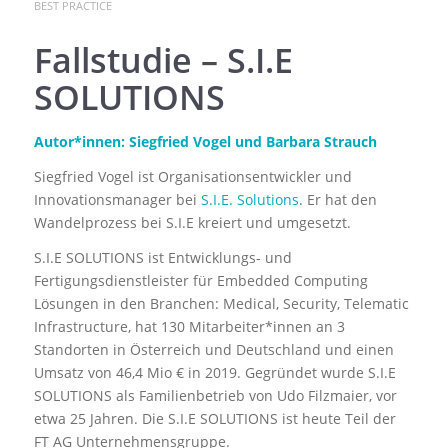
BEST PRACTICE
Fallstudie – S.I.E
SOLUTIONS
Autor*innen: Siegfried Vogel und Barbara Strauch
Siegfried Vogel ist Organisationsentwickler und
Innovationsmanager bei
S.I.E. Solutions
. Er hat den
Wandelprozess bei S.I.E kreiert und umgesetzt.
S.I.E SOLUTIONS ist Entwicklungs- und
Fertigungsdienstleister für Embedded Computing
Lösungen in den Branchen: Medical, Security, Telematic
Infrastructure, hat 130 Mitarbeiter*innen an 3
Standorten in Österreich und Deutschland und einen
Umsatz von 46,4 Mio € in 2019. Gegründet wurde S.I.E
SOLUTIONS als Familienbetrieb von Udo Filzmaier, vor
etwa 25 Jahren. Die S.I.E SOLUTIONS ist heute Teil der
FT AG Unternehmensgruppe.