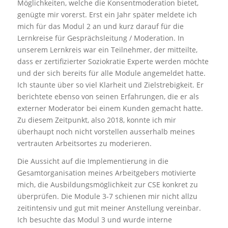
Möglichkeiten, welche die Konsentmoderation bietet,
genügte mir vorerst. Erst ein Jahr später meldete ich
mich für das Modul 2 an und kurz darauf für die
Lernkreise für Gesprächsleitung / Moderation. In
unserem Lernkreis war ein Teilnehmer, der mitteilte,
dass er zertifizierter Soziokratie Experte werden möchte
und der sich bereits für alle Module angemeldet hatte.
Ich staunte über so viel Klarheit und Zielstrebigkeit. Er
berichtete ebenso von seinen Erfahrungen, die er als
externer Moderator bei einem Kunden gemacht hatte.
Zu diesem Zeitpunkt, also 2018, konnte ich mir
überhaupt noch nicht vorstellen ausserhalb meines
vertrauten Arbeitsortes zu moderieren.
Die Aussicht auf die Implementierung in die
Gesamtorganisation meines Arbeitgebers motivierte
mich, die Ausbildungsmöglichkeit zur CSE konkret zu
überprüfen. Die Module 3-7 schienen mir nicht allzu
zeitintensiv und gut mit meiner Anstellung vereinbar.
Ich besuchte das Modul 3 und wurde interne