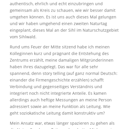
authentisch, ehrlich und echt einzubringen und
gemeinsam als Kreis zu schauen, wie wir besser damit
umgehen können. Es ist uns auch dieses Mal gelungen
und wir haben umgehend einen zweiten Naturtag
eingeplant, dieses Mal an der Sihl im Naturschutzgebiet
vom Sihlwald.
Rund ums Feuer der Mitte sitzend habe ich meinen
Kolleginnen kurz und prägnant die Entstehung des
Zentrums erzählt, meine damaligen Mitgründerinnen
haben ihres dazugelegt. Das war für alle sehr
spannend, denn story telling (auf ganz normal Deutsch:
einander die Firmengeschichte erzählen) schafft
Verbindung und gegenseitiges Verständnis und
integriert noch nicht integrierte Anteile. Es kamen
allerdings auch heftige Messungen an meine Person
adressiert sowie an meine Funktion als Leitung. Wie
geht soziokatische Leitung damit konstruktiv um?
Mein Ansatz war, etwas länger spazieren zu gehen als