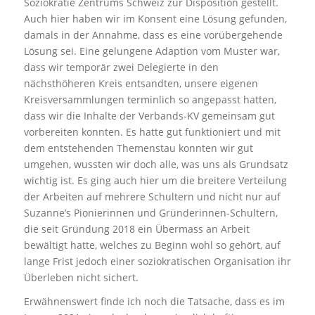
Soziokratie Zentrums Schweiz zur Disposition gestellt.
Auch hier haben wir im Konsent eine Lösung gefunden,
damals in der Annahme, dass es eine vorübergehende
Lösung sei. Eine gelungene Adaption vom Muster war,
dass wir temporär zwei Delegierte in den
nächsthöheren Kreis entsandten, unsere eigenen
Kreisversammlungen terminlich so angepasst hatten,
dass wir die Inhalte der Verbands-KV gemeinsam gut
vorbereiten konnten. Es hatte gut funktioniert und mit
dem entstehenden Themenstau konnten wir gut
umgehen, wussten wir doch alle, was uns als Grundsatz
wichtig ist. Es ging auch hier um die breitere Verteilung
der Arbeiten auf mehrere Schultern und nicht nur auf
Suzanne’s Pionierinnen und Gründerinnen-Schultern,
die seit Gründung 2018 ein Übermass an Arbeit
bewältigt hatte, welches zu Beginn wohl so gehört, auf
lange Frist jedoch einer soziokratischen Organisation ihr
Überleben nicht sichert.
Erwähnenswert finde ich noch die Tatsache, dass es im