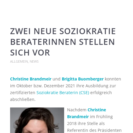
ZWEI NEUE SOZIOKRATIE
BERATERINNEN STELLEN
SICH VOR
ALLGEMEIN
,
NEWS
Christine Brandmeir
und
Brigitta Buomberger
konnten
im Oktober bzw. Dezember 2021 ihre Ausbildung zur
zertifizierten
Soziokratie Beraterin (CSE)
erfolgreich
abschließen.
Nachdem
Christine
Brandmeir
im Frühling
2018 ihre Stelle als
Referentin des Präsidenten