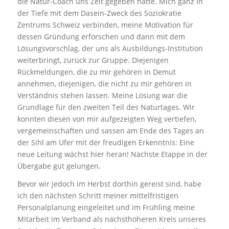
die Natur-Coach uns Zeit gegeben hatte. Mich ganz in
der Tiefe mit dem Dasein-Zweck des Soziokratie
Zentrums Schweiz verbinden, meine Motivation für
dessen Gründung erforschen und dann mit dem
Lösungsvorschlag, der uns als Ausbildungs-Institution
weiterbringt, zurück zur Gruppe. Diejenigen
Rückmeldungen, die zu mir gehören in Demut
annehmen, diejenigen, die nicht zu mir gehören in
Verständnis stehen lassen. Meine Lösung war die
Grundlage für den zweiten Teil des Naturtages. Wir
konnten diesen von mir aufgezeigten Weg vertiefen,
vergemeinschaften und sassen am Ende des Tages an
der Sihl am Ufer mit der freudigen Erkenntnis: Eine
neue Leitung wächst hier heran! Nächste Etappe in der
Übergabe gut gelungen.
Bevor wir jedoch im Herbst dorthin gereist sind, habe
ich den nächsten Schritt meiner mittelfristigen
Personalplanung eingeleitet und im Frühling meine
Mitarbeit im Verband als nächsthöheren Kreis unseres