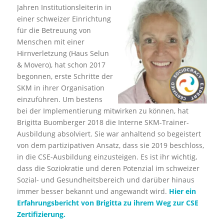
Jahren Institutionsleiterin in
einer schweizer Einrichtung
für die Betreuung von
Menschen mit einer
Hirnverletzung (Haus Selun
& Movero), hat schon 2017
begonnen, erste Schritte der
SKM in ihrer Organisation
einzuführen. Um bestens
bei der Implementierung mitwirken zu können, hat
Brigitta Buomberger 2018 die Interne SKM-Trainer-
Ausbildung absolviert. Sie war anhaltend so begeistert
von dem partizipativen Ansatz, dass sie 2019 beschloss,
in die CSE-Ausbildung einzusteigen. Es ist ihr wichtig,
dass die Soziokratie und deren Potenzial im schweizer
Sozial- und Gesundheitsbereich und darüber hinaus
immer besser bekannt und angewandt wird.
Hier ein
Erfahrungsbericht von Brigitta zu ihrem Weg zur CSE
Zertifizierung.