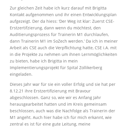
Zur gleichen Zeit habe ich kurz darauf mit Brigitta
Kontakt aufgenommen und ihr einen Entwicklungsplan
aufgezeigt. Der da hiess: ‘Der Weg ist klar: Zuerst CSE-
Erstzertifzierung, dann wenn du möchtest, den
Auditierungsprozess für Trainerin M1 durchlaufen,
dann Trainerin M1 im SoZech werden.’ Da ich in meiner
Arbeit als CSE auch die Verpflichtung hatte, CSE i.A. mit
in die Projekte zu nehmen um ihnen Lernmöglichkeiten
zu bieten, habe ich Brigitta in mein
Implementierungsprojekt für Spital Zollikerberg
eingeladen.
Dieses Jahr war für sie ein voller Erfolg und sie hat per
8.12.21 ihre Erstzertifizierung mit Bravour
abgeschlossen. Ganz so, wie wir es Anfang Jahr
herausgearbeitet hatten und im Kreis gemeinsam
beschlossen, auch was die Nachfolge als Trainerin der
M1 angeht. Auch hier habe ich für mich erkannt, wie
zentral es ist für eine gute Leitung, meine