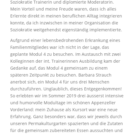
Soziokratie Trainerin und diplomierte Moderatorin.
Mein Vorteil und meine Freude waren, dass ich alles
Erlernte direkt in meinen beruflichen Alltag integrieren
konnte, da ich inzwischen in meiner Organisation die
Soziokratie weitgehendst eigenständig implementierte.
Aufgrund einer lebensbedrohenden Erkrankung eines
Familienmitgliedes war ich nicht in der Lage, das
geplante Modul 4 zu besuchen. Im Austausch mit zwei
Kolleginnen der int. Trainerinnen Ausbildung kam der
Gedanke auf, das Modul 4 gemeinsam zu einem
späteren Zeitpunkt zu besuchen. Barbara Strauch
anerbot sich, ein Modul 4 für uns drei Menschen
durchzuführen. Unglaublich, dieses Entgegenkommen!
So erlebten wir im Sommer 2019 drei äusserst intensive
und humorvolle Modultage im schönen Appenzeller
Vorderland: mein Zuhause als Kursort war eine neue
Erfahrung. Ganz besonders war, dass wir jeweils durch
unseren Permakulturgarten spazierten und die Zutaten
für die gemeinsam zubereiteten Essen aussuchten und