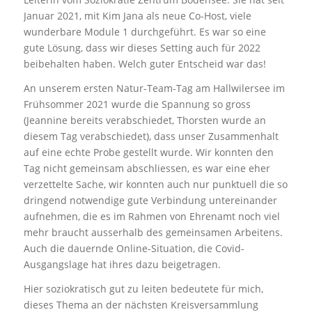
Januar 2021, mit Kim Jana als neue Co-Host, viele
wunderbare Module 1 durchgeführt. Es war so eine
gute Lösung, dass wir dieses Setting auch für 2022
beibehalten haben. Welch guter Entscheid war das!
An unserem ersten Natur-Team-Tag am Hallwilersee im
Frühsommer 2021 wurde die Spannung so gross
(Jeannine bereits verabschiedet, Thorsten wurde an
diesem Tag verabschiedet), dass unser Zusammenhalt
auf eine echte Probe gestellt wurde. Wir konnten den
Tag nicht gemeinsam abschliessen, es war eine eher
verzettelte Sache, wir konnten auch nur punktuell die so
dringend notwendige gute Verbindung untereinander
aufnehmen, die es im Rahmen von Ehrenamt noch viel
mehr braucht ausserhalb des gemeinsamen Arbeitens.
Auch die dauernde Online-Situation, die Covid-
Ausgangslage hat ihres dazu beigetragen.
Hier soziokratisch gut zu leiten bedeutete für mich,
dieses Thema an der nächsten Kreisversammlung