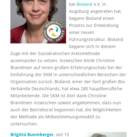
bei
Bioland
e.V. in
Augsburg angetreten hat,
begann Bioland einen
Prozess zur Entwicklung
einer neuen
Führungsstruktur. Bioland
begann sich in diesem
Zuge mit der Soziokratischen Kreismethode
auseinander zu setzen. Inzwischen blickt Christine
Brandmeir auf einen großen Erfahrungsschatz bei der
Einführung der SKM in unterschiedlichen Bereichen der
Organisation zurück. Bioland, einer der fünf großen Bio-
Verbände Deutschlands, hat etwa 280 hauptberufliche
Mitarbeitende. Die SKM ist dort dank Christine
Brandmeir inzwischen soweit angekommen, dass nun
auch der Betriebsrat begonnen hat, die Möglichkeiten
der Methode als Mitbestimmungsmodell zu
untersuchen.
Brigitta Buomberger
, seit 15