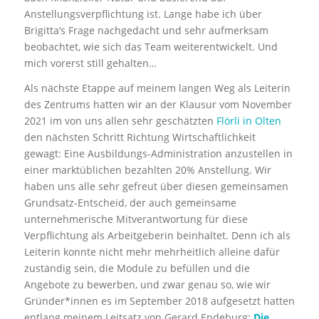
Anstellungsverpflichtung ist. Lange habe ich über
Brigitta’s Frage nachgedacht und sehr aufmerksam
beobachtet, wie sich das Team weiterentwickelt. Und
mich vorerst still gehalten…
Als nächste Etappe auf meinem langen Weg als Leiterin
des Zentrums hatten wir an der Klausur vom November
2021 im von uns allen sehr geschätzten
Flörli in Olten
den nächsten Schritt Richtung Wirtschaftlichkeit
gewagt: Eine Ausbildungs-Administration anzustellen in
einer marktüblichen bezahlten 20% Anstellung. Wir
haben uns alle sehr gefreut über diesen gemeinsamen
Grundsatz-Entscheid, der auch gemeinsame
unternehmerische Mitverantwortung für diese
Verpflichtung als Arbeitgeberin beinhaltet. Denn ich als
Leiterin konnte nicht mehr mehrheitlich alleine dafür
zuständig sein, die Module zu befüllen und die
Angebote zu bewerben, und zwar genau so, wie wir
Gründer*innen es im September 2018 aufgesetzt hatten
entlang meinem Leitsatz von Gerard Endeburg:
Die