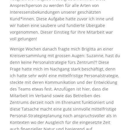
Ansprechperson zu werden für alle Arten von
Interessensbekundungen unserer geschätzten
Kund*innen. Diese Aufgabe hatte zuvor ich inne und
wir haben eine saubere und fundierte Übergabe
vorgenommen. Dieser Einstieg für ihre Mitarbeit war
voll gelungen!
Wenige Wochen danach fragte mich Brigitta an einer
Kreisversammlung mit grossen Augen: Suzanne, hast du
denn keine Personalstrategie fürs Zentrum?? Diese
Frage hatte mich im Nachgang stark beschäftigt, denn
ich hatte sehr wohl eine mittelfristige Personalstrategie,
steckte mit deren Kommunikation und der Entwicklung
des Teams etwas fest. Anzufügen ist hier, dass die
Mitarbeit im Verband sowie das Betreiben des
Zentrums derzeit noch im Ehrenamt funktioniert und
diese Tatsache macht eine gute sinnvolle mittelfristige
Personal-Strategieplanung noch anspruchsvoller als in
Kontexten wo der Ausgleich für die eingesetzte Zeit
auch finanzieller Natur und basierend auf