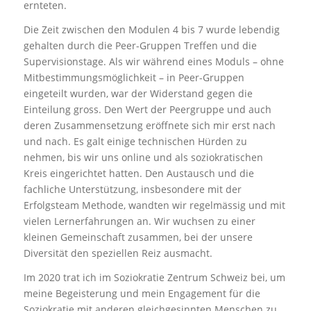
ernteten.
Die Zeit zwischen den Modulen 4 bis 7 wurde lebendig
gehalten durch die Peer-Gruppen Treffen und die
Supervisionstage. Als wir während eines Moduls – ohne
Mitbestimmungsmöglichkeit – in Peer-Gruppen
eingeteilt wurden, war der Widerstand gegen die
Einteilung gross. Den Wert der Peergruppe und auch
deren Zusammensetzung eröffnete sich mir erst nach
und nach. Es galt einige technischen Hürden zu
nehmen, bis wir uns online und als soziokratischen
Kreis eingerichtet hatten. Den Austausch und die
fachliche Unterstützung, insbesondere mit der
Erfolgsteam Methode, wandten wir regelmässig und mit
vielen Lernerfahrungen an. Wir wuchsen zu einer
kleinen Gemeinschaft zusammen, bei der unsere
Diversität den speziellen Reiz ausmacht.
Im 2020 trat ich im Soziokratie Zentrum Schweiz bei, um
meine Begeisterung und mein Engagement für die
Soziokratie mit anderen gleichgesinnten Menschen zu