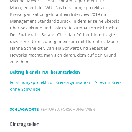
Michael Meyer ist Professor am Department für
Management der WU. Das Forschungsprojekt zur
Kreisorganisation geht auf ein Interview 2019 im
Management-Standard zurück, in dem er seine Skepsis
über Soziokratie und Holokratie zum Ausdruck brachte.
Der Soziokratie-Berater Christian Rüther hinterfragte
dieses Vor-Urteil, und gemeinsam mit Florentine Maier,
Hanna Schneider, Daniela Schwarz und Sebastian
Howorka machte man sich daran, dem auf den Grund
zu gehen.
Beitrag hier als PDF herunterladen
Forschungsprojekt zur Kreisorganisation – Alles im Kreis
ohne Schwindel
SCHLAGWORTE:
FEATURED
,
FORSCHUNG
,
WIEN
Eintrag teilen