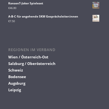
KonsenT-Joker Spieleset
€
46.80
A-B-C für angehende SKM Gesprächsleiter:innen
€
7.50
REGIONEN IM VERBAND
Wien / Österreich-Ost
Salzburg / Oberösterreich
Schweiz
Bodensee
Augsburg
Leipzig