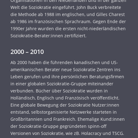
Organisationen in den Niederlanden und in der ganzen
Welt die Soziokratie eingeführt. John Buck verbreitete
die Methode ab 1988 im englischen, und Gilles Charest
ab 1986 im französischen Sprachraum. Gegen Ende der
1990er Jahre wurden die ersten nicht-niederländischen
Soziokratie-Berater:innen zertifiziert.
2000 – 2010
Ab 2000 haben die führenden kanadischen und US-
amerikanischen Berater neue Soziokratie Zentren ins
Leben gerufen und ihre persönlichen Beratungsfirmen
in einer globalen Soziokratie-Gruppe miteinander
verbunden. Bücher über Soziokratie wurden in
Holländisch, Englisch und Französisch veröffentlicht.
Eine globale Bewegung der Soziokratie Nutzer:innen
entstand, selbstorganisierte Netzwerke starteten in
Großbritannien und Frankreich. Ehemalige Kund:innen
der Soziokratie-Gruppe gegründeten spinn-off
Versionen von Soziokratie, wie zB. Holacracy und TSCG.