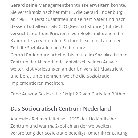
Gerard seine Managementkenntnisse erweitern konnte.
Sie verschmolz nachher mit EE, die Gerard Endenburg
ab 1968 – zuerst zusammen mit seinem Vater und nach
dessen Tod allein – als CEO (Geschäftsführer) führte. Er
versuchte dort die Prinzipien von Boeke mit denen der
Kybernetik zu verbinden. So formte sich im Laufe der
Zeit die Soziokratie nach Endenburg.
Gerard Endenburg arbeitet bis heute im Soziokratischen
Zentrum der Niederlande, entwickelt seinen Ansatz
weiter, gibt Vorlesungen an der Universität Maastricht
und berät Unternehmen, welche die Soziokratie
implementieren möchten.
Ende Auszug Soziokratie Skript 2.2 von Christian Rüther
Das Sociocratisch Centrum Nederland
Annewiek Reijmer leitet seit 1995 das Holländische
Zentrum und war maßgeblich an der weltweiten
Verbreitung der Soziokratie beteiligt. Unter ihrer Leitung