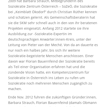
2009 hat Barbara Strauch, Mitbegründerin des
Soziokratie Zentrum Österreich – SoZeÖ, die Soziokratie
bei „Keimblatt Ökodorf“ durch Christian Rüther kennen
und schätzen gelernt. Als Gemeinschaftsberaterin hat
sie die SKM sehr schnell auch in den von ihr beratenen
Projekten eingesetzt. Anfang 2012 startete sie ihre
Ausbildung zur -Soziokratie-Expertin im
deutschsprachigen Anwärter:innen-Kreis, unter der
Leitung von Pieter van der Meché. Von da an dauerte es
nur noch ein halbes Jahr, bis sich ihr weitere
Soziokratie-begeisterte Menschen anschlossen. Einer
davon war Florian Bauernfeind der Soziokratie bereits
als Teil einer Organisation erfahren hat und die
zündende Vision hatte, ein Kompetenzzentrum für
Soziokratie in Österreich ins Leben zu rufen um
Soziokratie noch mehreren Menschen zugänglich zu
machen.
Ende Nov. 2012 fuhren die zukünftigen Gründer:innen,
Barbara Strauch, Florian Bauernfeind (damals Obmann