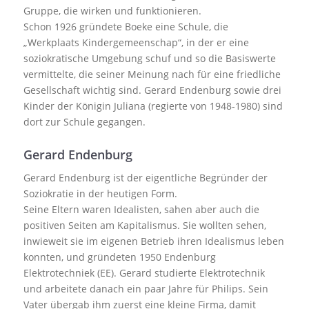
Gruppe, die wirken und funktionieren.
Schon 1926 gründete Boeke eine Schule, die
„Werkplaats Kindergemeenschap“, in der er eine
soziokratische Umgebung schuf und so die Basiswerte
vermittelte, die seiner Meinung nach für eine friedliche
Gesellschaft wichtig sind. Gerard Endenburg sowie drei
Kinder der Königin Juliana (regierte von 1948-1980) sind
dort zur Schule gegangen.
Gerard Endenburg
Gerard Endenburg ist der eigentliche Begründer der
Soziokratie in der heutigen Form.
Seine Eltern waren Idealisten, sahen aber auch die
positiven Seiten am Kapitalismus. Sie wollten sehen,
inwieweit sie im eigenen Betrieb ihren Idealismus leben
konnten, und gründeten 1950 Endenburg
Elektrotechniek (EE). Gerard studierte Elektrotechnik
und arbeitete danach ein paar Jahre für Philips. Sein
Vater übergab ihm zuerst eine kleine Firma, damit