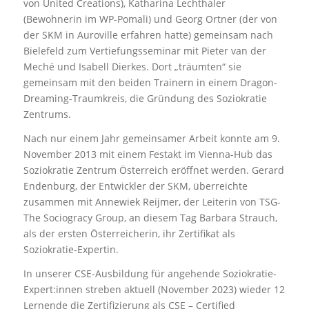
von United Creations), Katharina Lechthaler
(Bewohnerin im WP-Pomali) und Georg Ortner (der von
der SKM in Auroville erfahren hatte) gemeinsam nach
Bielefeld zum Vertiefungsseminar mit Pieter van der
Meché und Isabell Dierkes. Dort „träumten“ sie
gemeinsam mit den beiden Trainern in einem Dragon-
Dreaming-Traumkreis, die Gründung des Soziokratie
Zentrums.
Nach nur einem Jahr gemeinsamer Arbeit konnte am 9.
November 2013 mit einem Festakt im Vienna-Hub das
Soziokratie Zentrum Österreich eröffnet werden. Gerard
Endenburg, der Entwickler der SKM, überreichte
zusammen mit Annewiek Reijmer, der Leiterin von TSG-
The Sociogracy Group, an diesem Tag Barbara Strauch,
als der ersten Österreicherin, ihr Zertifikat als
Soziokratie-Expertin.
In unserer CSE-Ausbildung für angehende Soziokratie-
Expert:innen streben aktuell (November 2023) wieder 12
Lernende die Zertifizierung als CSE – Certified