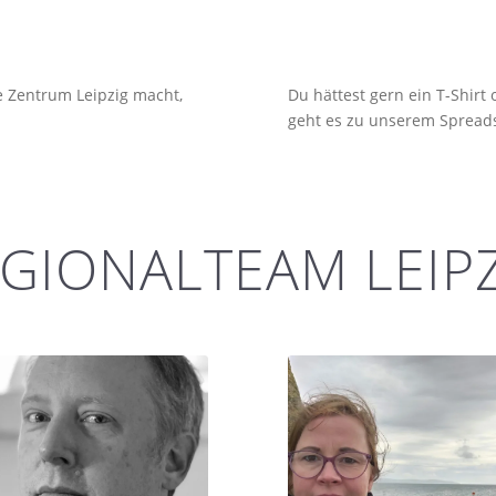
e Zentrum Leipzig macht,
Du hättest gern ein T-Shirt
geht es zu unserem Spreads
GIONALTEAM LEIP