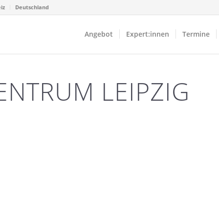
iz
Deutschland
Angebot
Expert:innen
Termine
ENTRUM LEIPZIG