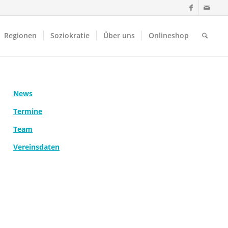
Regionen
Soziokratie
Über uns
Onlineshop
News
Termine
Team
Vereinsdaten