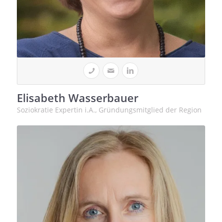
Elisabeth Wasserbauer
Soziokratie Expertin i.A., Gründungsmitglied der Region