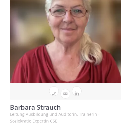
Barbara Strauch
Leitung Ausbildung und Auditorin, Trainerin -
Soziokratie Expertin CSE