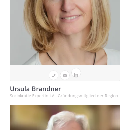
Ursula Brandner
Soziokratie Expertin i.A., Gründungsmitglied der Region