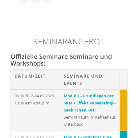
SEMINARANGEBOT
Offizielle Seminare Seminare und
Workshops:
DATUM/ZEIT
SEMINARE UND
EVENTS
03.09.2026-04.09.2026
Modul 1 - Grundlagen der
10:00 a.m.-6:00 p.m.
SKM + Effektive Meetings -
Seekirchen - AT
Seminarraum im Kaffeehaus
Unterbäck
16.09.2026-18.09.2026
Modul 2 - Soziokratische