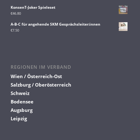
KonsenT-Joker Spieleset
€
46.80
A-B-C für angehende SKM Gesprächsleiter:innen
€
7.50
REGIONEN IM VERBAND
Wien / Österreich-Ost
Salzburg / Oberösterreich
Schweiz
Bodensee
Augsburg
Leipzig