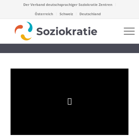
Der Verband deutschsprachiger Soziokratie Zentren
Österreich
Schweiz
Deutschland