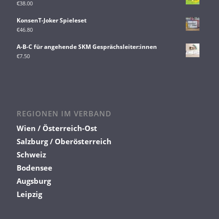
€
38.00
KonsenT-Joker Spieleset
€
46.80
A-B-C für angehende SKM Gesprächsleiter:innen
€
7.50
REGIONEN IM VERBAND
Wien / Österreich-Ost
Salzburg / Oberösterreich
Schweiz
Bodensee
Augsburg
Leipzig