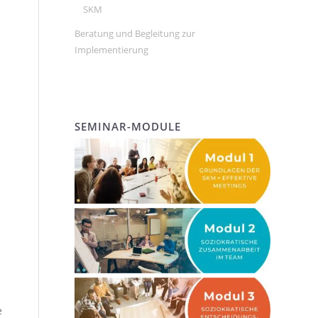
SKM
Beratung und Begleitung zur
Implementierung
SEMINAR-MODULE
e