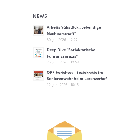
NEWS
Arbeitsfrühstück „Lebendige
Nachbarschaft“
30. Juli 2026 - 12:27
Deep Dive “Soziokratische
Führungspraxis”
25. Juni 2026 - 12:58
ORF berichtet – Soziokratie im
Seniorenwohnheim Lorenzerhof
12. Juni 2026 - 10:15