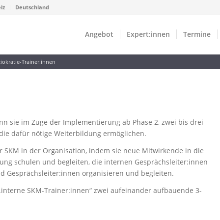
iz
Deutschland
Angebot
Expert:innen
Termine
iokratie-Trainer:innen
nn sie im Zuge der Implementierung ab Phase 2, zwei bis drei
 die dafür nötige Weiterbildung ermöglichen.
r SKM in der Organisation, indem sie neue Mitwirkende in die
dung schulen und begleiten, die internen Gesprächsleiter:innen
nd Gesprächsleiter:innen organisieren und begleiten.
 „interne SKM-Trainer:innen“ zwei aufeinander aufbauende 3-