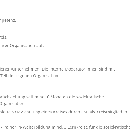
mpetenz,
eis,
hrer Organisation auf.
tionen/Unternehmen. Die interne Moderator:innen sind mit
Teil der eigenen Organisation.
rächsleitung seit mind. 6 Monaten die soziokratische
Organisation
plette SKM-Schulung eines Kreises durch CSE als Kreismitglied in
Trainer:in-Weiterbildung mind. 3 Lernkreise für die soziokratisch