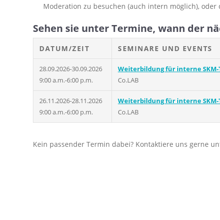
Moderation zu besuchen (auch intern möglich), oder da
Sehen sie unter Termine, wann der näc
DATUM/ZEIT
SEMINARE UND EVENTS
28.09.2026-30.09.2026
Weiterbildung für interne SKM-Tr
9:00 a.m.-6:00 p.m.
Co.LAB
26.11.2026-28.11.2026
Weiterbildung für interne SKM-Tr
9:00 a.m.-6:00 p.m.
Co.LAB
Kein passender Termin dabei? Kontaktiere uns gerne u