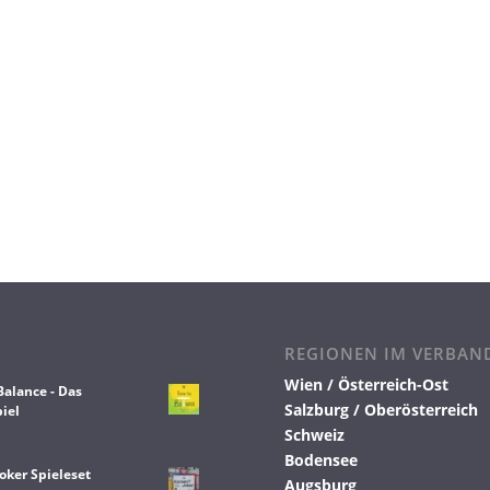
REGIONEN IM VERBAN
Wien / Österreich-Ost
Balance - Das
Salzburg / Oberösterreich
iel
Schweiz
Bodensee
oker Spieleset
Augsburg