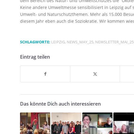
dem Bereich des Natur- und Umweltschutzes die “Ökofet
Keine andere Umweltmesse sensibilisiert in Leipzig auf so
Umwelt- und Naturschutzthemen. Mehr als 15.000 Besuc
diesem Jahr eben auch die Soziokratie. Wir kommen wie
SCHLAGWORTE:
LEIPZIG
,
NEWS_MAY_25
,
NEWSLETTER_MAI_25
Eintrag teilen
Das könnte Dich auch interessieren