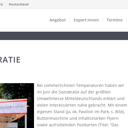
iz
Deutschland
Angebot
Expert:innen
Termine
RATIE
Bei sommerlichsten Temperaturen haben wir
im Juni die Soziokratie auf der größten
Umweltmesse Mitteldeutschlands erklärt und
vielen Interessierten nahe gebracht. Mit einem
eigenen Stand (ja, ok, Pavillon im Park, s. Bild),
Buttonmaschine und inhaltsstarken Flyern
sowie aufrüttelnden Postkarten (Titel: “Das