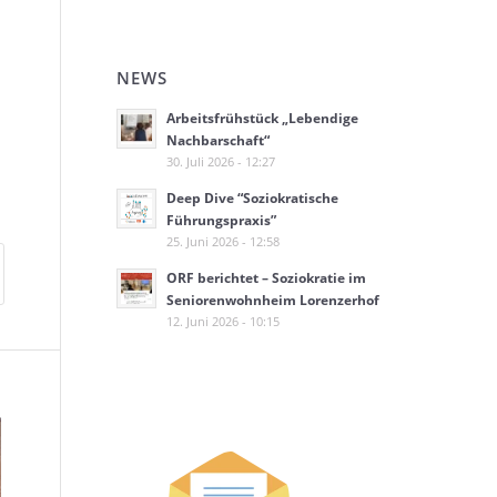
NEWS
Arbeitsfrühstück „Lebendige
Nachbarschaft“
30. Juli 2026 - 12:27
Deep Dive “Soziokratische
Führungspraxis”
25. Juni 2026 - 12:58
ORF berichtet – Soziokratie im
Seniorenwohnheim Lorenzerhof
12. Juni 2026 - 10:15