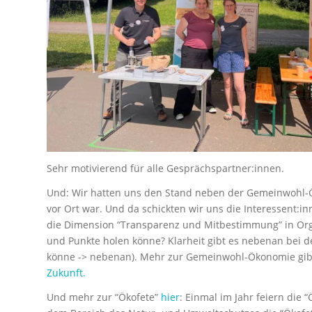
Sehr motivierend für alle Gesprächspartner:innen.
Und: Wir hatten uns den Stand neben der Gemeinwohl-Ök
vor Ort war. Und da schickten wir uns die Interessent:
die Dimension “Transparenz und Mitbestimmung” in Orga
und Punkte holen könne? Klarheit gibt es nebenan bei 
könne -> nebenan). Mehr zur Gemeinwohl-Ökonomie gibt
Zukunft.
Und mehr zur “Ökofete”
hier
: Einmal im Jahr feiern die