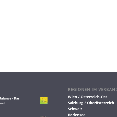
REGIONEN IM VERBAN
Wien / Österreich-Ost
Balance - Das
Salzburg / Oberösterreich
iel
Schweiz
Bodensee