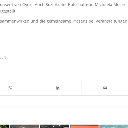
nsent von Gyuri. Auch Soziokratie-Botschafterin Michaela Moser
gestellt.
Zusammenwirken und die gemeinsame Präsenz bei Veranstaltungen
GEN