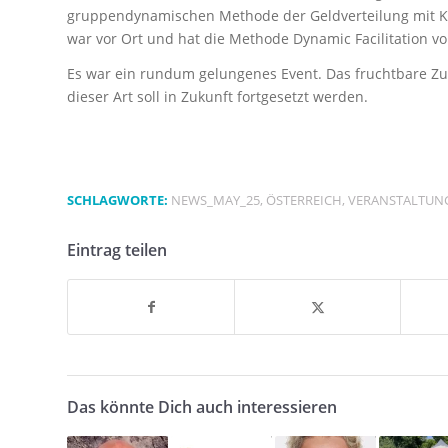
gruppendynamischen Methode der Geldverteilung mit Ko
war vor Ort und hat die Methode Dynamic Facilitation vor
Es war ein rundum gelungenes Event. Das fruchtbare 
dieser Art soll in Zukunft fortgesetzt werden.
SCHLAGWORTE:
NEWS_MAY_25
,
ÖSTERREICH
,
VERANSTALTUN
Eintrag teilen
Das könnte Dich auch interessieren