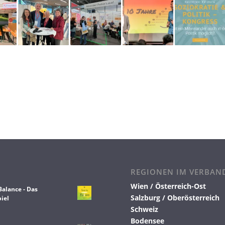
REGIONEN IM VERBAN
Wien / Österreich-Ost
Balance - Das
Salzburg / Oberösterreich
iel
Schweiz
Bodensee