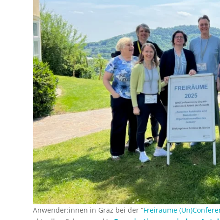
Anwender:innen in Graz bei der “
Freiräume (Un)Confere