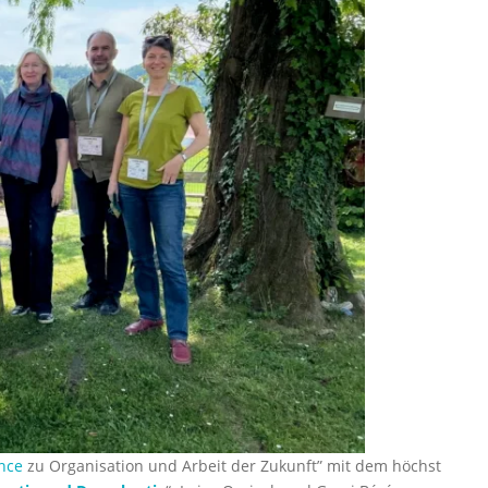
nce
zu Organisation und Arbeit der Zukunft” mit dem höchst