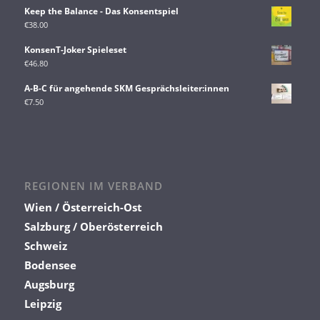
Keep the Balance - Das Konsentspiel
€
38.00
KonsenT-Joker Spieleset
€
46.80
A-B-C für angehende SKM Gesprächsleiter:innen
€
7.50
REGIONEN IM VERBAND
Wien / Österreich-Ost
Salzburg / Oberösterreich
Schweiz
Bodensee
Augsburg
Leipzig