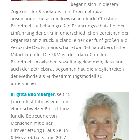
begann sich in diesem
Zuge mit der Soziokratischen Kreismethode
auseinander zu setzen. Inzwischen blickt Christine
Brandmeir auf einen großen Erfahrungsschatz bei der
Einführung der SKM in unterschiedlichen Bereichen der
Organisation zurück. Bioland, einer der fünf großen Bio-
Verbände Deutschlands, hat etwa 280 hauptberufliche
Mitarbeitende. Die SKM ist dort dank Christine
Brandmeir inzwischen soweit angekommen, dass nun
auch der Betriebsrat begonnen hat, die Möglichkeiten
der Methode als Mitbestimmungsmodell zu
untersuchen.
Brigitta Buomberger
, seit 15
Jahren Institutionsleiterin in
einer schweizer Einrichtung
für die Betreuung von
Menschen mit einer
Hirnverletzung (Haus Selun
& Movero), hat schon 2017