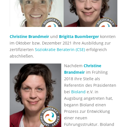
Christine Brandmeir
und
Brigitta Buomberger
konnten
im Oktober bzw. Dezember 2021 ihre Ausbildung zur
zertifizierten
Soziokratie Beraterin (CSE)
erfolgreich
abschließen.
Nachdem
Christine
Brandmeir
im Frühling
2018 ihre Stelle als
Referentin des Präsidenten
bei
Bioland
e.V. in
Augsburg angetreten hat,
begann Bioland einen
Prozess zur Entwicklung
einer neuen
Führungsstruktur. Bioland