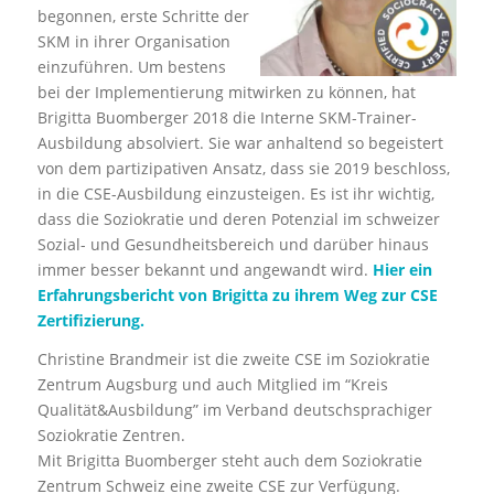
begonnen, erste Schritte der
SKM in ihrer Organisation
einzuführen. Um bestens
bei der Implementierung mitwirken zu können, hat
Brigitta Buomberger 2018 die Interne SKM-Trainer-
Ausbildung absolviert. Sie war anhaltend so begeistert
von dem partizipativen Ansatz, dass sie 2019 beschloss,
in die CSE-Ausbildung einzusteigen. Es ist ihr wichtig,
dass die Soziokratie und deren Potenzial im schweizer
Sozial- und Gesundheitsbereich und darüber hinaus
immer besser bekannt und angewandt wird.
Hier ein
Erfahrungsbericht von Brigitta zu ihrem Weg zur CSE
Zertifizierung.
Christine Brandmeir ist die zweite CSE im Soziokratie
Zentrum Augsburg und auch Mitglied im “Kreis
Qualität&Ausbildung” im Verband deutschsprachiger
Soziokratie Zentren.
Mit Brigitta Buomberger steht auch dem Soziokratie
Zentrum Schweiz eine zweite CSE zur Verfügung.