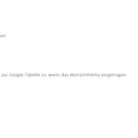
nen
k zur Google-Tabelle zu, worin das Wunschthema eingetragen