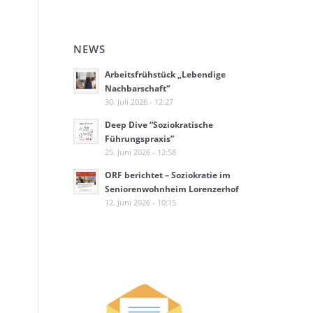
NEWS
Arbeitsfrühstück „Lebendige
Nachbarschaft“
30. Juli 2026 - 12:27
Deep Dive “Soziokratische
Führungspraxis”
25. Juni 2026 - 12:58
ORF berichtet – Soziokratie im
Seniorenwohnheim Lorenzerhof
12. Juni 2026 - 10:15