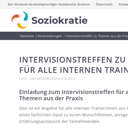
Der Verband deutschsprachiger Soziokratie Zentren
Österreich
Schwe
Startseite
/
Veranstaltungen
/
Intervisionstreffen zu Themen aus der Praxi
INTERVISIONSTREFFEN ZU
FÜR ALLE INTERNEN TRAI
FACH- UND ERFAHRUNGSAUSTAUSCH
Einladung zum Intervisionstreffen für 
Themen aus der Praxis
Dies ist ein Angebot für alle internen Trainer:innen au
einen fachlichen Input zu euren Wunschthemen, anreg
Erfahrungsaustausch der Teilnehmenden.