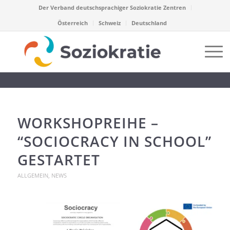
Der Verband deutschsprachiger Soziokratie Zentren
Österreich
Schweiz
Deutschland
WORKSHOPREIHE –
“SOCIOCRACY IN SCHOOL”
GESTARTET
ALLGEMEIN
,
NEWS