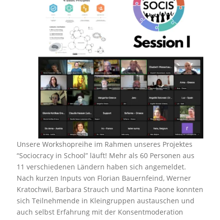
Unsere Workshopreihe im Rahmen unseres Pr
ojektes
“Sociocracy in School” läuft! Mehr als 60 Personen aus
11 verschiedenen Ländern haben sich angemeldet.
Nach kurzen Inputs von Flor
ian Baue
rnfeind, Werner
Kratochwil, Barbara Strauch und Martina Pa
one konnten
sich Teilnehmende in Kleingruppen austauschen und
auch selbst Erfahrung mit der Konsentmoderation