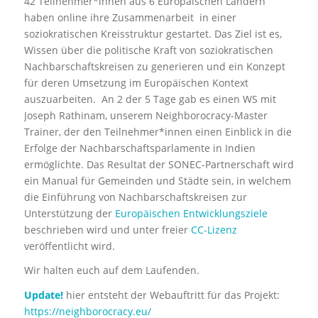
42 Teilnehmer*innen aus 6 Europäischen Ländern
haben online ihre Zusammenarbeit in einer
soziokratischen Kreisstruktur gestartet. Das Ziel ist es,
Wissen über die politische Kraft von soziokratischen
Nachbarschaftskreisen zu generieren und ein Konzept
für deren Umsetzung im Europäischen Kontext
auszuarbeiten. An 2 der 5 Tage gab es einen WS mit
Joseph Rathinam, unserem Neighborocracy-Master
Trainer, der den Teilnehmer*innen einen Einblick in die
Erfolge der Nachbarschaftsparlamente in Indien
ermöglichte. Das Resultat der SONEC-Partnerschaft wird
ein Manual
für Gemeinden und Städte sein, in welchem
die Einführung von Nachbarschaftskreisen zur
Unterstützung der
Europäischen Entwicklungsziele
beschrieben wird und unter freier
CC-Lizenz
veröffentlicht wird.
Wir halten euch auf dem Laufenden.
Update!
hier entsteht der Webauftritt für das Projekt:
https://neighborocracy.eu/