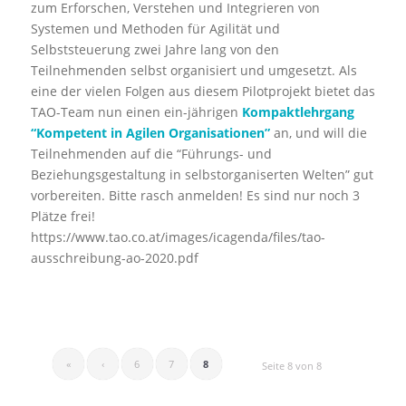
zum Erforschen, Verstehen und Integrieren von
Systemen und Methoden für Agilität und
Selbststeuerung zwei Jahre lang von den
Teilnehmenden selbst organisiert und umgesetzt. Als
eine der vielen Folgen aus diesem Pilotprojekt bietet das
TAO-Team nun einen ein-jährigen
Kompaktlehrgang
“Kompetent in Agilen Organisationen”
an, und will die
Teilnehmenden auf die “Führungs- und
Beziehungsgestaltung in selbstorganiserten Welten” gut
vorbereiten. Bitte rasch anmelden! Es sind nur noch 3
Plätze frei!
https://www.tao.co.at/images/icagenda/files/tao-
ausschreibung-ao-2020.pdf
«
‹
6
7
8
Seite 8 von 8