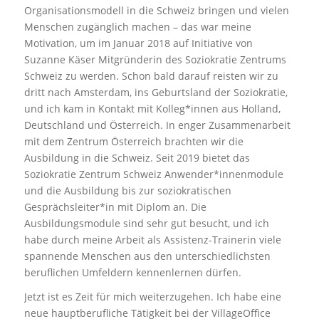
Organisationsmodell in die Schweiz bringen und vielen
Menschen zugänglich machen – das war meine
Motivation, um im Januar 2018 auf Initiative von
Suzanne Käser Mitgründerin des Soziokratie Zentrums
Schweiz zu werden. Schon bald darauf reisten wir zu
dritt nach Amsterdam, ins Geburtsland der Soziokratie,
und ich kam in Kontakt mit Kolleg*innen aus Holland,
Deutschland und Österreich. In enger Zusammenarbeit
mit dem Zentrum Österreich brachten wir die
Ausbildung in die Schweiz. Seit 2019 bietet das
Soziokratie Zentrum Schweiz Anwender*innenmodule
und die Ausbildung bis zur soziokratischen
Gesprächsleiter*in mit Diplom an. Die
Ausbildungsmodule sind sehr gut besucht, und ich
habe durch meine Arbeit als Assistenz-Trainerin viele
spannende Menschen aus den unterschiedlichsten
beruflichen Umfeldern kennenlernen dürfen.
Jetzt ist es Zeit für mich weiterzugehen. Ich habe eine
neue hauptberufliche Tätigkeit bei der VillageOffice