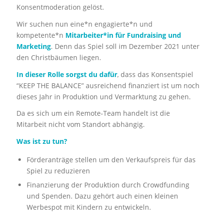
Konsentmoderation gelöst.
Wir suchen nun eine*n engagierte*n und
kompetente*n
Mitarbeiter*in für Fundraising und
Marketing
. Denn das Spiel soll im Dezember 2021 unter
den Christbäumen liegen.
In dieser Rolle sorgst du dafür
, dass das Konsentspiel
“
KEEP THE BALANCE”
ausreichend finanziert ist um noch
dieses Jahr in Produktion und Vermarktung zu gehen.
Da es sich um ein Remote-Team handelt ist die
Mitarbeit nicht vom Standort abhängig.
Was ist zu tun?
Förderanträge stellen um den Verkaufspreis für das
Spiel zu reduzieren
Finanzierung der Produktion durch Crowdfunding
und Spenden. Dazu gehört auch einen kleinen
Werbespot mit Kindern zu entwickeln.