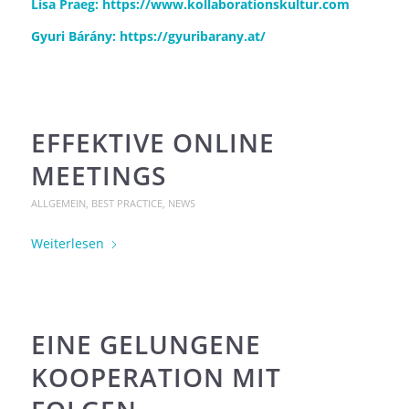
Lisa Praeg:
https://www.kollaborationskultur.com
Gyuri Bárány:
https://gyuribarany.at/
EFFEKTIVE ONLINE
MEETINGS
ALLGEMEIN
,
BEST PRACTICE
,
NEWS
Weiterlesen
EINE GELUNGENE
KOOPERATION MIT