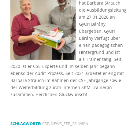
hat Barbara Strauch
die Ausbildungsleitung
am 27.01.2026 an
Gyuri Bárány
übergeben. Gyuri
Bárány verfügt über
einen pädagogischen
Hintergrund und ist
als Trainer tätig. Seit
2020 ist er CSE-Experte und im selben Jahr begann
ebenso der Audit-Prozess. Seit 2021 arbeitet er eng mit
Barbara Strauch im Rahmen der CSE-Jahrgänge sowie
der Weiterbildung zur:m internen SKM Trainer:in
zusammen. Herzlichen Glückwunsch!
SCHLAGWORTE:
CSE
,
NEWS_FEB_26
,
WIEN