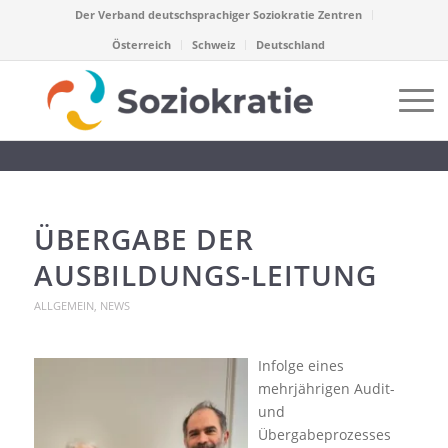
Der Verband deutschsprachiger Soziokratie Zentren
Österreich
Schweiz
Deutschland
ÜBERGABE DER
AUSBILDUNGS-LEITUNG
ALLGEMEIN
,
NEWS
Infolge eines
mehrjährigen Audit-
und
Übergabeprozesses