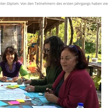
ter-Diplom. Von den Teilnehmern des ersten Jahrgangs haben vie