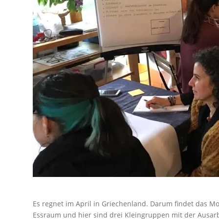
Es regnet im April in Griechenland. Darum findet das Mod
Essraum und hier sind drei Kleingruppen mit der Ausarbei