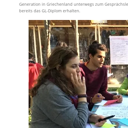
Generation in Griechenland unterwegs zum Gesprächslei
bereits das GL-Diplom erhalten.