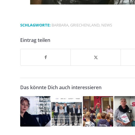
SCHLAGWORTE:
BARBARA
,
GRIECHENLAND
,
NEWS
Eintrag teilen
Das könnte Dich auch interessieren