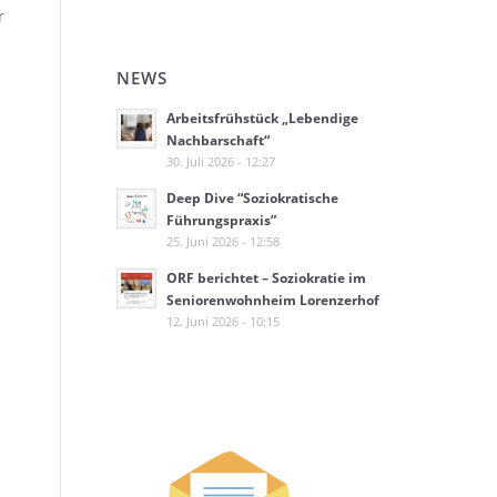
r
NEWS
Arbeitsfrühstück „Lebendige
Nachbarschaft“
30. Juli 2026 - 12:27
Deep Dive “Soziokratische
Führungspraxis”
25. Juni 2026 - 12:58
ORF berichtet – Soziokratie im
Seniorenwohnheim Lorenzerhof
12. Juni 2026 - 10:15