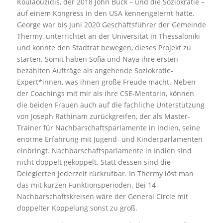
Koulaouzidis, der 2018 John Buck – und die Soziokratie –
auf einem Kongress in den USA kennengelernt hatte.
George war bis Juni 2020 Geschäftsführer der Gemeinde
Thermy, unterrichtet an der Universität in Thessaloniki
und konnte den Stadtrat bewegen, dieses Projekt zu
starten. Somit haben Sofia und Naya ihre ersten
bezahlten Aufträge als angehende Soziokratie-
Expert*innen, was ihnen große Freude macht. Neben
der Coachings mit mir als ihre CSE-Mentorin, können
die beiden Frauen auch auf die fachliche Unterstützung
von Joseph Rathinam zurückgreifen, der als Master-
Trainer für Nachbarschaftsparlamente in Indien, seine
enorme Erfahrung mit Jugend- und Kinderparlamenten
einbringt. Nachbarschaftsparlamente in Indien sind
nicht doppelt gekoppelt. Statt dessen sind die
Delegierten jederzeit rückrufbar. In Thermy löst man
das mit kurzen Funktionsperioden. Bei 14
Nachbarschaftskreisen wäre der General Circle mit
doppelter Koppelung sonst zu groß.