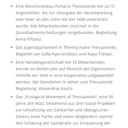
Eine Maschinenbau-Firma in Thessaloniki mit ca 15
Angestellten, die zur Übergabe der Verantwortung
vom Vater an den Sohn mit der SKM unterstützt
wurde. Alle Mitarbeitenden sind nun in die
Grundsatzentscheidungen eingebunden. Begleitung:
Anna Fillipou.
Das Jugendparlament in Thermy (nahe Thessaloniki).
Begleitet von Sofia Kyprianidous und Naya Tselepi.
Eine Handelsgesellschaft mit 35 Mitwirkenden,
konnte im letzten Jahr auf Wunsch des Eigentümers
mithilfe der SKM in eine Kooperative umgewandelt
werden. Mit Standorten in Athen und Thessaloniki.
Begleitung: Alexandros Kostis.
Das „Ecological Movement of Thessaloniki“, eine 30
Jahre alte NGO, bestehend aus drei Sozial-Projekten
zur Umsetzung von Solidarität und ökologischen
Zielen), einer Partei und vielen Mitgliedern, konnte
den Schwung der Soziokratie zur Erneuerung der