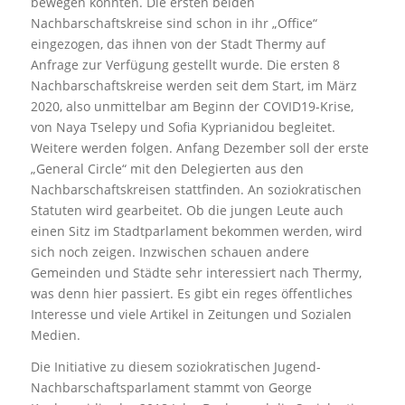
bewegen konnten. Die ersten beiden
Nachbarschaftskreise sind schon in ihr „Office“
eingezogen, das ihnen von der Stadt Thermy auf
Anfrage zur Verfügung gestellt wurde. Die ersten 8
Nachbarschaftskreise werden seit dem Start, im März
2020, also unmittelbar am Beginn der COVID19-Krise,
von Naya Tselepy und Sofia Kyprianidou begleitet.
Weitere werden folgen. Anfang Dezember soll der erste
„General Circle“ mit den Delegierten aus den
Nachbarschaftskreisen stattfinden. An soziokratischen
Statuten wird gearbeitet. Ob die jungen Leute auch
einen Sitz im Stadtparlament bekommen werden, wird
sich noch zeigen. Inzwischen schauen andere
Gemeinden und Städte sehr interessiert nach Thermy,
was denn hier passiert. Es gibt ein reges öffentliches
Interesse und viele Artikel in Zeitungen und Sozialen
Medien.
Die Initiative zu diesem soziokratischen Jugend-
Nachbarschaftsparlament stammt von George