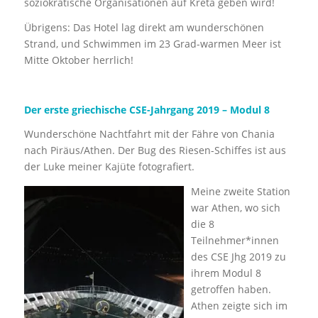
soziokratische Organisationen auf Kreta geben wird!
Übrigens: Das Hotel lag direkt am wunderschönen
Strand, und Schwimmen im 23 Grad-warmen Meer ist
Mitte Oktober herrlich!
Der erste griechische CSE-Jahrgang 2019 – Modul 8
Wunderschöne Nachtfahrt mit der Fähre von Chania
nach Piräus/Athen. Der Bug des Riesen-Schiffes ist aus
der Luke meiner Kajüte fotografiert.
Meine zweite Station
war Athen, wo sich
die 8
Teilnehmer*innen
des CSE Jhg 2019 zu
ihrem Modul 8
getroffen haben.
Athen zeigte sich im