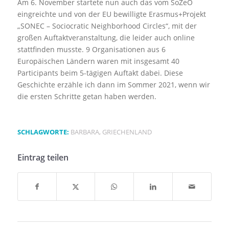
Am 6. November startete nun auch das vom SoZeÖ
eingreichte und von der EU bewilligte Erasmus+Projekt
„SONEC – Sociocratic Neighborhood Circles“, mit der
großen Auftaktveranstaltung, die leider auch online
stattfinden musste. 9 Organisationen aus 6
Europäischen Ländern waren mit insgesamt 40
Participants beim 5-tägigen Auftakt dabei. Diese
Geschichte erzähle ich dann im Sommer 2021, wenn wir
die ersten Schritte getan haben werden.
SCHLAGWORTE:
BARBARA
,
GRIECHENLAND
Eintrag teilen