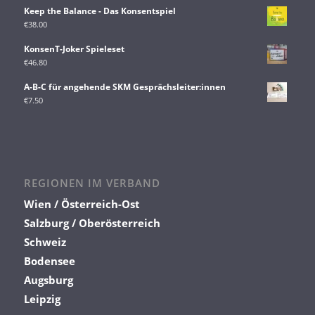
Keep the Balance - Das Konsentspiel
€
38.00
KonsenT-Joker Spieleset
€
46.80
A-B-C für angehende SKM Gesprächsleiter:innen
€
7.50
REGIONEN IM VERBAND
Wien / Österreich-Ost
Salzburg / Oberösterreich
Schweiz
Bodensee
Augsburg
Leipzig