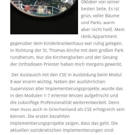
Oktober von seiner
besten Seite. Es ist
grün, voller Bäume
und Parks, warm
aber nicht heiß. Mein
rbnb-Appartment
gegenüber dem Kinderkrankenhaus war ruhig gelegen,
in Richtung der St. Thomas-Kirche mit dem großen Park
rundherum. Nur die Kirchenglocken und der Gesang
der Orthodoxen Priester haben mich morgens geweckt.
Der Austausch mit den CSE in Ausbildung beim Modul
8 war enorm wichtig. Neben der ausführlichen
Supervision aller Implementierungsprojekte, wurde das
in den Modulen 1-7 erlernte Wissen aufgefrischt und
die zukünftige Professionalität weiterentwickelt. Denn
man muss auch in Griechenland als CSE erfolgreich sein
können. Die ersten bezahlten
Implementierungsprojekte zeigen, dass das geht. Die
aktuellen soziokratischen Implementierungen sind: