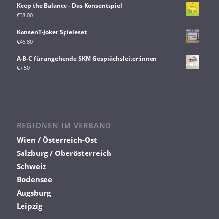
Keep the Balance - Das Konsentspiel
€
38.00
KonsenT-Joker Spieleset
€
46.80
A-B-C für angehende SKM Gesprächsleiter:innen
€
7.50
REGIONEN IM VERBAND
Wien / Österreich-Ost
Salzburg / Oberösterreich
Schweiz
Bodensee
Augsburg
Leipzig