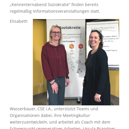
„Kennenlernabend Soziokratie“ finden bereits
regelmäßig Informationsveranstaltungen statt.
Elisabet
h
Wasserbauer, CSE i.A., unterstützt Teams und
Organisationen dabei, ihre Meetingkultur
weiterzuentwickeln, und arbeitet als Coach mit dem
Schwerpunkt regeneratives Arbeiten. Ursula Brandner,