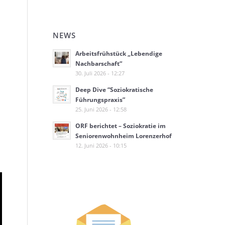
NEWS
Arbeitsfrühstück „Lebendige
Nachbarschaft“
30. Juli 2026 - 12:27
Deep Dive “Soziokratische
Führungspraxis”
25. Juni 2026 - 12:58
ORF berichtet – Soziokratie im
Seniorenwohnheim Lorenzerhof
12. Juni 2026 - 10:15