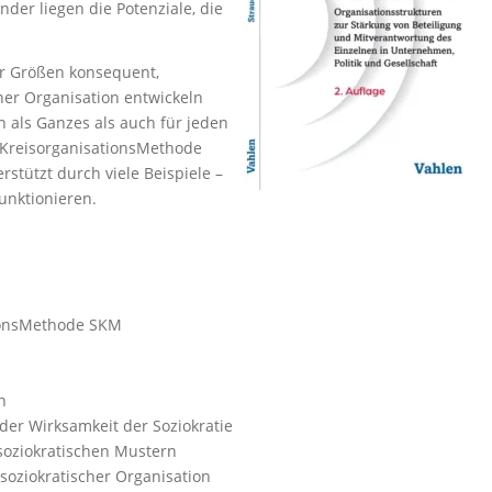
er liegen die Potenziale, die
er Größen konsequent,
ner Organisation entwickeln
n als Ganzes als auch für jeden
 KreisorganisationsMethode
tützt durch viele Beispiele –
funktionieren.
ationsMethode SKM
n
 der Wirksamkeit der Soziokratie
t soziokratischen Mustern
soziokratischer Organisation