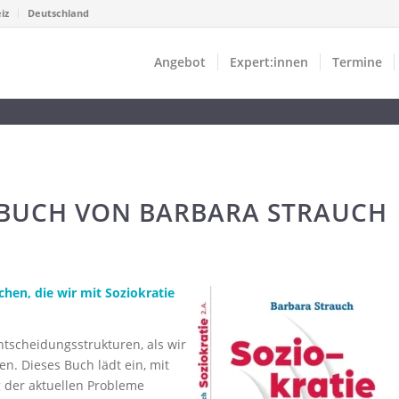
iz
Deutschland
Angebot
Expert:innen
Termine
E-BUCH VON BARBARA STRAUCH
chen, die wir mit Soziokratie
tscheidungsstrukturen, als wir
en. Dieses Buch lädt ein, mit
 der aktuellen Probleme