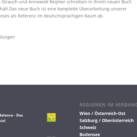
ra Strauch und Annewiek Reijmer schreiben in ihrem neuen Buch
ithält.Das neue Buch ist eine komplette Überarbeitung unserer
 dieses als Referenz im deutschsprachigen Raum ab.
ldungen
REGIONEN IM VERBAN
Wien / Österreich-Ost
Balance - Das
Salzburg / Oberösterreich
iel
Schweiz
Bodensee