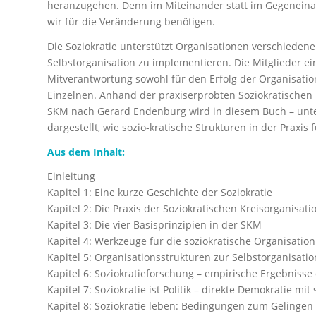
heranzugehen. Denn im Miteinander statt im Gegeneinand
wir für die Veränderung benötigen.
Die Soziokratie unterstützt Organisationen verschieden
Selbstorganisation zu implementieren. Die Mitglieder ei
Mitverantwortung sowohl für den Erfolg der Organisatio
Einzelnen. Anhand der praxiserprobten Soziokratischen
SKM nach Gerard Endenburg wird in diesem Buch – unters
dargestellt, wie sozio-kratische Strukturen in der Praxis 
Aus dem Inhalt:
Einleitung
Kapitel 1: Eine kurze Geschichte der Soziokratie
Kapitel 2: Die Praxis der Soziokratischen Kreisorganis
Kapitel 3: Die vier Basisprinzipien in der SKM
Kapitel 4: Werkzeuge für die soziokratische Organisation
Kapitel 5: Organisationsstrukturen zur Selbstorganisatio
Kapitel 6: Soziokratieforschung – empirische Ergebnisse
Kapitel 7: Soziokratie ist Politik – direkte Demokratie mi
Kapitel 8: Soziokratie leben: Bedingungen zum Gelingen 