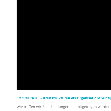
SOZIOKRATIE – Kreisstrukturen als Organisationsprinz
Wie treffen wir Entscheidungen die mitgetragen werden