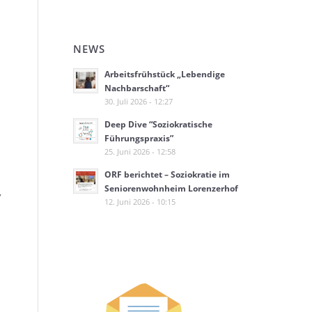
NEWS
Arbeitsfrühstück „Lebendige
Nachbarschaft“
30. Juli 2026 - 12:27
Deep Dive “Soziokratische
Führungspraxis”
25. Juni 2026 - 12:58
ORF berichtet – Soziokratie im
Seniorenwohnheim Lorenzerhof
,
12. Juni 2026 - 10:15