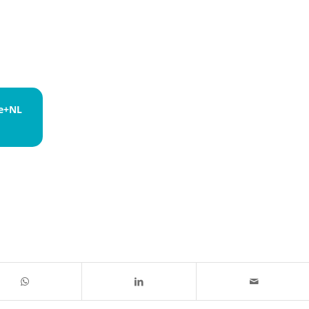
te+NL