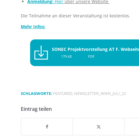
Anmeldung:
Hier
über unsere Website
Die Teilnahme an dieser Veranstaltung ist kostenlos.
Mehr Infos:
SONEC Projektvorstellung AT F. Websei
Size :
179 kB
Format :
PDF
SCHLAGWORTE:
FEATURED
,
NEWSLETTER_WIEN_JULI_22
Eintrag teilen