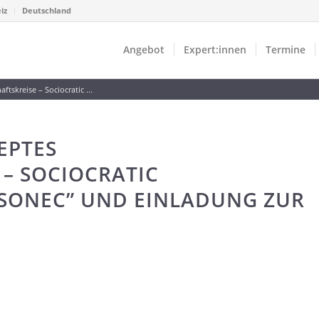
iz
Deutschland
Angebot
Expert:innen
Termine
tskreise – Sociocratic ...
EPTES
– SOCIOCRATIC
SONEC” UND EINLADUNG ZUR