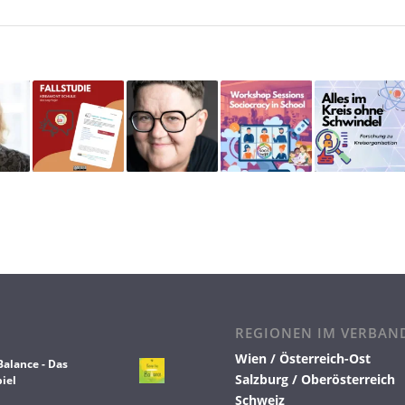
REGIONEN IM VERBAN
Wien / Österreich-Ost
Balance - Das
Salzburg / Oberösterreich
iel
Schweiz