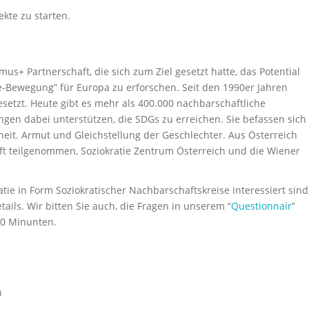
kte zu starten.
us+ Partnerschaft, die sich zum Ziel gesetzt hatte, das Potential
Bewegung” für Europa zu erforschen. Seit den 1990er Jahren
setzt. Heute gibt es mehr als 400.000 nachbarschaftliche
ngen dabei unterstützen, die SDGs zu erreichen. Sie befassen sich
t. Armut und Gleichstellung der Geschlechter. Aus Österreich
t teilgenommen, Soziokratie Zentrum Österreich und die Wiener
ie in Form Soziokratischer Nachbarschaftskreise interessiert sind
tails. Wir bitten Sie auch, die Fragen in unserem “
Questionnair
”
10 Minunten.
n