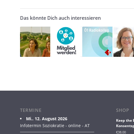
Das könnte Dich auch interessieren
TERMINE
SHOP
Mi.. 12. August 2026
Keep the 
Infotermin Soziokratie - online - AT
Konsentsp
€
38.00