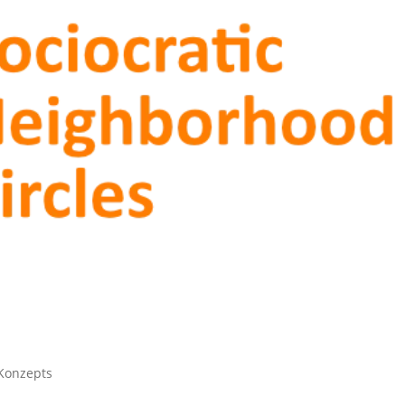
Konzepts