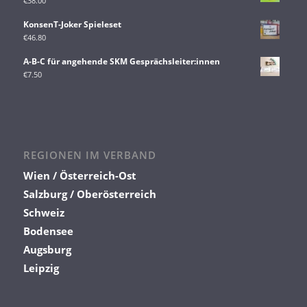
€
38.00
KonsenT-Joker Spieleset
€
46.80
A-B-C für angehende SKM Gesprächsleiter:innen
€
7.50
REGIONEN IM VERBAND
Wien / Österreich-Ost
Salzburg / Oberösterreich
Schweiz
Bodensee
Augsburg
Leipzig