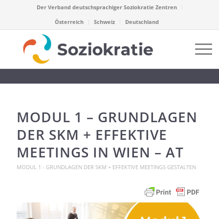
Der Verband deutschsprachiger Soziokratie Zentren
Österreich
Schweiz
Deutschland
MODUL 1 – GRUNDLAGEN
DER SKM + EFFEKTIVE
MEETINGS IN WIEN – AT
MODUL 1 - GRUNDLAGEN DER SKM + EFFEKTIVE MEETINGS GESTALTEN