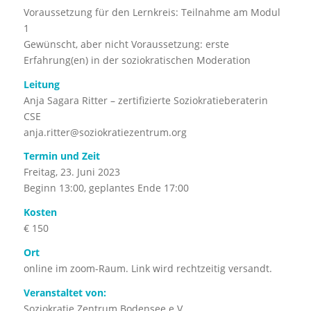
Voraussetzung für den Lernkreis: Teilnahme am Modul
1
Gewünscht, aber nicht Voraussetzung: erste
Erfahrung(en) in der soziokratischen Moderation
Leitung
Anja Sagara Ritter – zertifizierte Soziokratieberaterin
CSE
anja.ritter@soziokratiezentrum.org
Termin und Zeit
Freitag, 23. Juni 2023
Beginn 13:00, geplantes Ende 17:00
Kosten
€ 150
Ort
online im zoom-Raum. Link wird rechtzeitig versandt.
Veranstaltet von:
Soziokratie Zentrum Bodensee e.V.