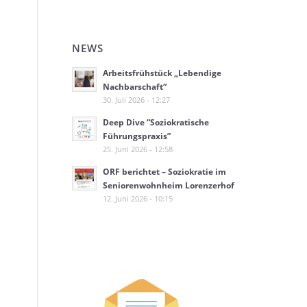
NEWS
Arbeitsfrühstück „Lebendige
Nachbarschaft“
30. Juli 2026 - 12:27
Deep Dive “Soziokratische
Führungspraxis”
25. Juni 2026 - 12:58
ORF berichtet – Soziokratie im
Seniorenwohnheim Lorenzerhof
12. Juni 2026 - 10:15