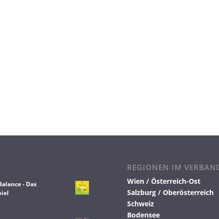
REGIONEN IM VERBAN
Wien / Österreich-Ost
Balance - Das
Salzburg / Oberösterreich
iel
Schweiz
Bodensee