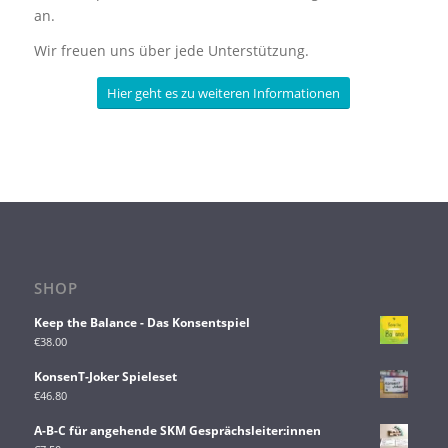
an.
Wir freuen uns über jede Unterstützung.
Hier geht es zu weiteren Informationen
SHOP
Keep the Balance - Das Konsentspiel
€
38.00
KonsenT-Joker Spieleset
€
46.80
A-B-C für angehende SKM Gesprächsleiter:innen