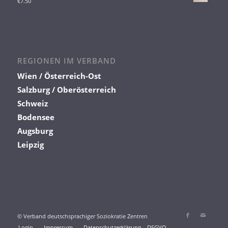
€
7.50
REGIONEN IM VERBAND
Wien / Österreich-Ost
Salzburg / Oberösterreich
Schweiz
Bodensee
Augsburg
Leipzig
© Verband deutschsprachiger Soziokratie Zentren
Login
Impressum
Datenschutzerklärung – DSGVO