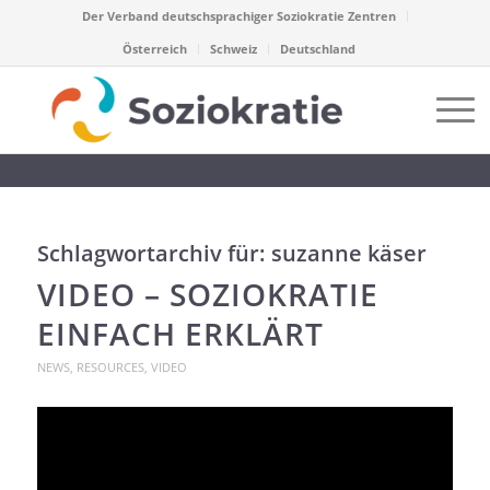
Der Verband deutschsprachiger Soziokratie Zentren
Österreich
Schweiz
Deutschland
Schlagwortarchiv für:
suzanne käser
VIDEO – SOZIOKRATIE
EINFACH ERKLÄRT
NEWS
,
RESOURCES
,
VIDEO