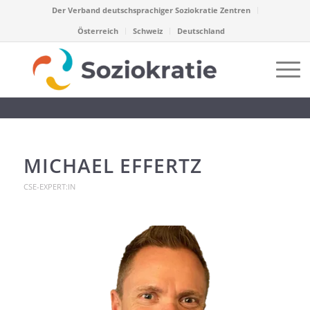
Der Verband deutschsprachiger Soziokratie Zentren
Österreich
Schweiz
Deutschland
MICHAEL EFFERTZ
CSE-EXPERT:IN