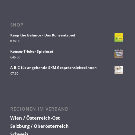
SHOP
Keep the Balance - Das Konsentspiel
€
38.00
KonsenT-Joker Spieleset
€
46.80
A-B-C für angehende SKM Gesprächsleiter:innen
€
7.50
REGIONEN IM VERBAND
Wien / Österreich-Ost
Salzburg / Oberösterreich
Schweiz