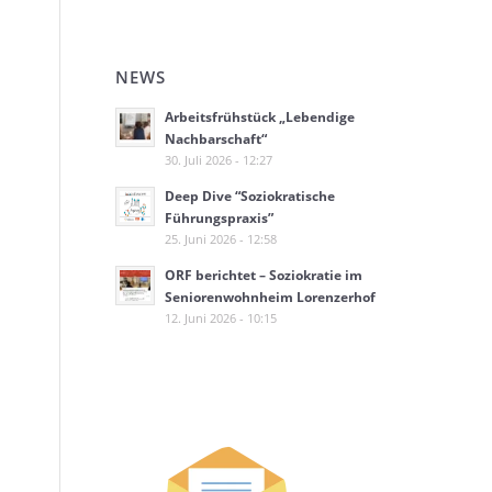
NEWS
Arbeitsfrühstück „Lebendige
Nachbarschaft“
30. Juli 2026 - 12:27
Deep Dive “Soziokratische
Führungspraxis”
25. Juni 2026 - 12:58
ORF berichtet – Soziokratie im
Seniorenwohnheim Lorenzerhof
12. Juni 2026 - 10:15