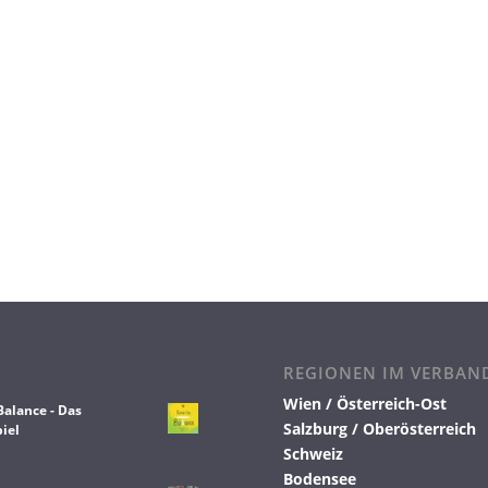
REGIONEN IM VERBAN
Wien / Österreich-Ost
Balance - Das
Salzburg / Oberösterreich
iel
Schweiz
Bodensee