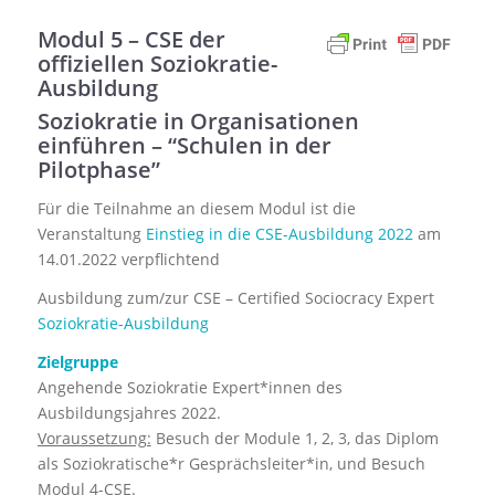
Modul 5 – CSE der
offiziellen
Soziokratie-
Ausbildung
Soziokratie in Organisationen
einführen – “Schulen in der
Pilotphase”
Für die Teilnahme an diesem Modul ist die
Veranstaltung
Einstieg in die CSE-Ausbildung 2022
am
14.01.2022 verpflichtend
Ausbildung zum/zur CSE – Certified Sociocracy Expert
Soziokratie-Ausbildung
Zielgruppe
Angehende Soziokratie Expert*innen des
Ausbildungsjahres 2022.
Voraussetzung:
Besuch der Module 1, 2, 3, das Diplom
als Soziokratische*r Gesprächsleiter*in, und Besuch
Modul 4-CSE.