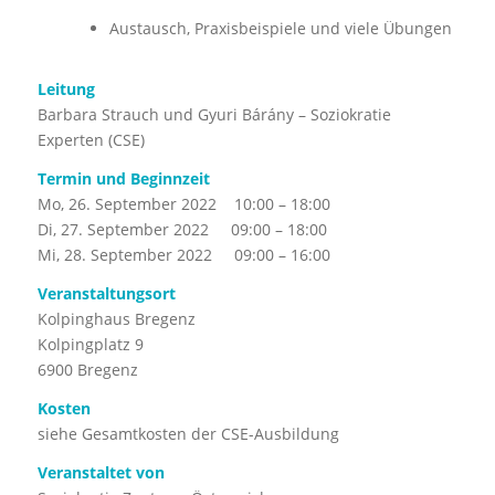
Austausch, Praxisbeispiele und viele Übungen
Leitung
Barbara Strauch und Gyuri Bárány – Soziokratie
Experten (CSE)
Termin und Beginnzeit
Mo, 26. September 2022 10:00 – 18:00
Di, 27. September 2022 09:00 – 18:00
Mi, 28. September 2022 09:00 – 16:00
Veranstaltungsort
Kolpinghaus Bregenz
Kolpingplatz 9
6900 Bregenz
Kosten
siehe Gesamtkosten der CSE-Ausbildung
Veranstaltet von