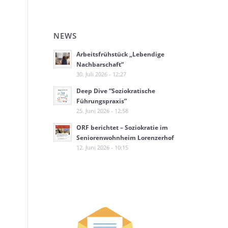
NEWS
Arbeitsfrühstück „Lebendige
Nachbarschaft“
30. Juli 2026 - 12:27
Deep Dive “Soziokratische
Führungspraxis”
25. Juni 2026 - 12:58
ORF berichtet – Soziokratie im
Seniorenwohnheim Lorenzerhof
12. Juni 2026 - 10:15