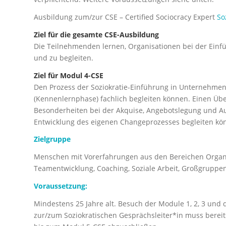
Ausbildung zum/zur CSE – Certified Sociocracy Expert
So
Ziel für die gesamte CSE-Ausbildung
Die Teilnehmenden lernen, Organisationen bei der Einf
und zu begleiten.
Ziel für Modul 4-CSE
Den Prozess der Soziokratie-Einführung in Unternehmen
(Kennenlernphase) fachlich begleiten können. Einen Üb
Besonderheiten bei der Akquise, Angebotslegung und Au
Entwicklung des eigenen Changeprozesses begleiten kö
Zielgruppe
Menschen mit Vorerfahrungen aus den Bereichen Organi
Teamentwicklung, Coaching, Soziale Arbeit, Großgruppe
Voraussetzung:
Mindestens 25 Jahre alt. Besuch der Module 1, 2, 3 und
zur/zum Soziokratischen Gesprächsleiter*in muss berei