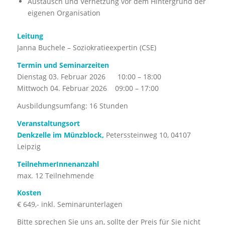
Austausch und Vernetzung vor dem Hintergrund der
eigenen Organisation
Leitung
Janna Buchele – Soziokratieexpertin (CSE)
Termin und Seminarzeiten
Dienstag 03. Februar 2026 10:00 – 18:00
Mittwoch 04. Februar 2026 09:00 – 17:00
Ausbildungsumfang: 16 Stunden
Veranstaltungsort
Denkzelle im Münzblock,
Peterssteinweg 10, 04107
Leipzig
TeilnehmerInnenanzahl
max. 12 Teilnehmende
Kosten
€ 649,- inkl. Seminarunterlagen
Bitte sprechen Sie uns an, sollte der Preis für Sie nicht