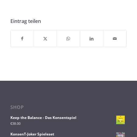
Eintrag teilen
SHOP
Keep the Balance - Das Konsentspiel
€
38.00
KonsenT-Joker Spieleset