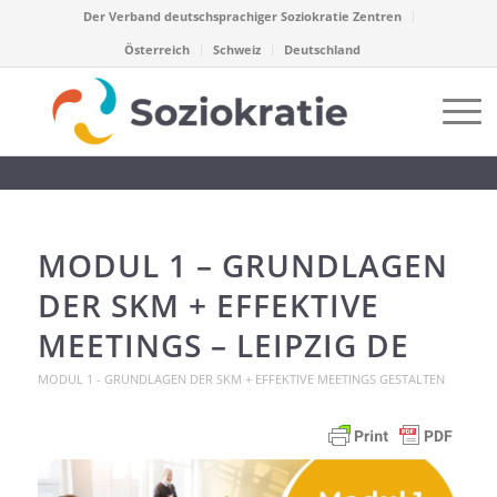
Der Verband deutschsprachiger Soziokratie Zentren
Österreich
Schweiz
Deutschland
MODUL 1 – GRUNDLAGEN
DER SKM + EFFEKTIVE
MEETINGS – LEIPZIG DE
MODUL 1 - GRUNDLAGEN DER SKM + EFFEKTIVE MEETINGS GESTALTEN