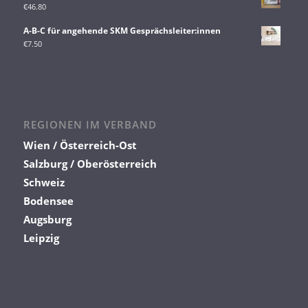
€
46.80
A-B-C für angehende SKM Gesprächsleiter:innen
€
7.50
REGIONEN IM VERBAND
Wien / Österreich-Ost
Salzburg / Oberösterreich
Schweiz
Bodensee
Augsburg
Leipzig