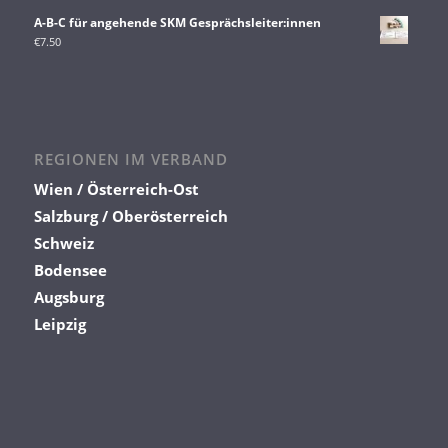
A-B-C für angehende SKM Gesprächsleiter:innen
€
7.50
REGIONEN IM VERBAND
Wien / Österreich-Ost
Salzburg / Oberösterreich
Schweiz
Bodensee
Augsburg
Leipzig