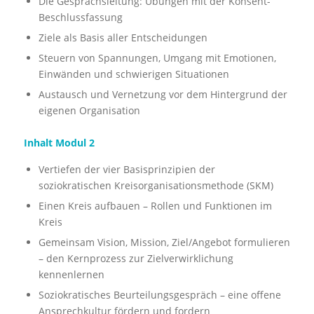
Die Gesprächsleitung: Übungen mit der Konsent-
Beschlussfassung
Ziele als Basis aller Entscheidungen
Steuern von Spannungen, Umgang mit Emotionen,
Einwänden und schwierigen Situationen
Austausch und Vernetzung vor dem Hintergrund der
eigenen Organisation
Inhalt Modul 2
Vertiefen der vier Basisprinzipien der
soziokratischen Kreisorganisationsmethode (SKM)
Einen Kreis aufbauen – Rollen und Funktionen im
Kreis
Gemeinsam Vision, Mission, Ziel/Angebot formulieren
– den Kernprozess zur Zielverwirklichung
kennenlernen
Soziokratisches Beurteilungsgespräch – eine offene
Ansprechkultur fördern und fordern