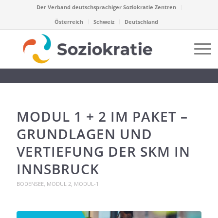
Der Verband deutschsprachiger Soziokratie Zentren
Österreich
Schweiz
Deutschland
MODUL 1 + 2 IM PAKET –
GRUNDLAGEN UND
VERTIEFUNG DER SKM IN
INNSBRUCK
BODENSEE
,
MODUL 2
,
MODUL-1