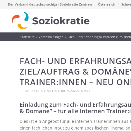
Der Verband deutschsprachiger Soziokratie Zentren
Österreich
Schwe
Startseite
/
Veranstaltungen
/
Fach- und Erfahrungsaustausch zum Thema
FACH- UND ERFAHRUNGS
ZIEL/AUFTRAG & DOMÄNE”
TRAINER:INNEN – NEU ON
SCHWEIZ
FACH- UND ERFAHRUNGSAUSTAUSCH
Einladung zum Fach- und Erfahrungsau
& Domäne” – für alle internen Trainer
Dies ist ein Angebot für alle internen Trainer:innen au
einen fachlichen Input zu einem spezifischen Thema, 