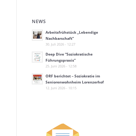
NEWS
Arbeitsfrühstück „Lebendige
Nachbarschaft“
30. Juli 2026 - 12:27
Deep Dive “Soziokratische
Führungspraxis”
25. Juni 2026 - 12:58
ORF berichtet – Soziokratie im
Seniorenwohnheim Lorenzerhof
12. Juni 2026 - 10:15