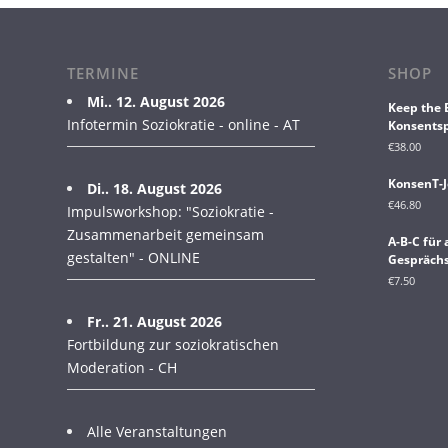
TERMINE
SHOP
Mi.. 12. August 2026
Keep the 
Infotermin Soziokratie - online - AT
Konsentsp
€
38.00
KonsenT-J
Di.. 18. August 2026
€
46.80
Impulsworkshop: "Soziokratie -
Zusammenarbeit gemeinsam
A-B-C für
gestalten" - ONLINE
Gesprächs
€
7.50
Fr.. 21. August 2026
Fortbildung zur soziokratischen
Moderation - CH
Alle Veranstaltungen