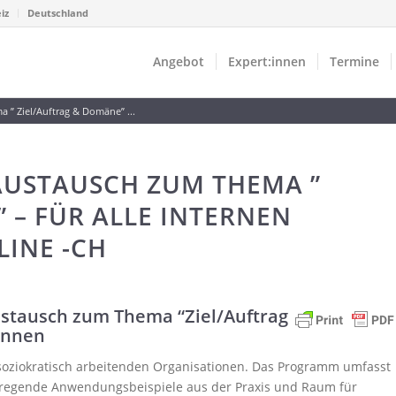
iz
Deutschland
Angebot
Expert:innen
Termine
 ” Ziel/Auftrag & Domäne” ...
AUSTAUSCH ZUM THEMA ”
 – FÜR ALLE INTERNEN
LINE -CH
stausch zum Thema “Ziel/Auftrag
:innen
s soziokratisch arbeitenden Organisationen. Das Programm umfasst
anregende Anwendungsbeispiele aus der Praxis und Raum für