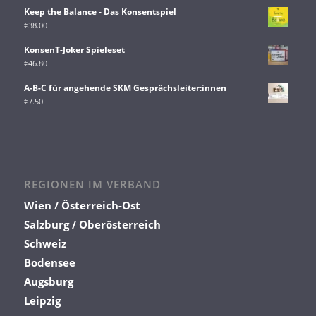
Keep the Balance - Das Konsentspiel
€
38.00
KonsenT-Joker Spieleset
€
46.80
A-B-C für angehende SKM Gesprächsleiter:innen
€
7.50
REGIONEN IM VERBAND
Wien / Österreich-Ost
Salzburg / Oberösterreich
Schweiz
Bodensee
Augsburg
Leipzig