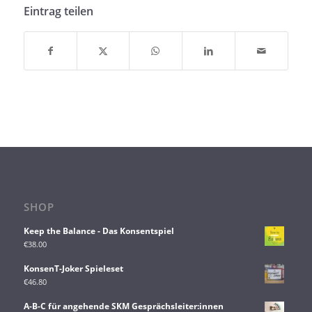
Eintrag teilen
SHOP
Keep the Balance - Das Konsentspiel
€
38.00
KonsenT-Joker Spieleset
€
46.80
A-B-C für angehende SKM Gesprächsleiter:innen