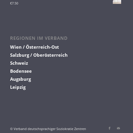
€
7.50
REGIONEN IM VERBAND
Wien / Österreich-Ost
Salzburg / Oberösterreich
Schweiz
Bodensee
Augsburg
Leipzig
© Verband deutschsprachiger Soziokratie Zentren