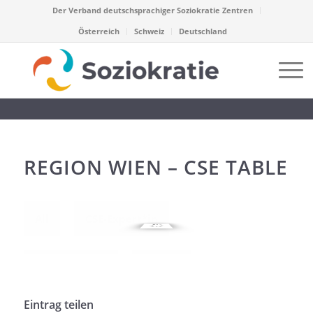
Der Verband deutschsprachiger Soziokratie Zentren
Österreich
Schweiz
Deutschland
REGION WIEN – CSE TABLE
All
CSE-Expert*in
Wien / AT-Ost
Leipzig
Eintrag teilen