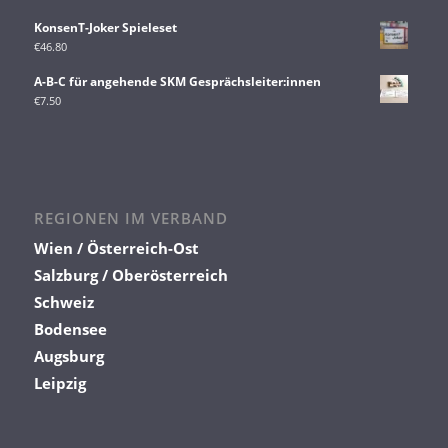
KonsenT-Joker Spieleset
€
46.80
A-B-C für angehende SKM Gesprächsleiter:innen
€
7.50
REGIONEN IM VERBAND
Wien / Österreich-Ost
Salzburg / Oberösterreich
Schweiz
Bodensee
Augsburg
Leipzig