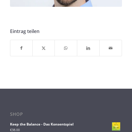
Eintrag teilen
SHOP
Keep the Balance - Das Konsentspiel
€
38.00