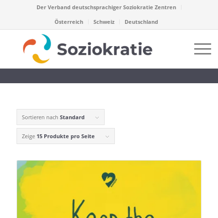
Der Verband deutschsprachiger Soziokratie Zentren
Österreich
Schweiz
Deutschland
Sortieren nach
Standard
Zeige
15 Produkte pro Seite