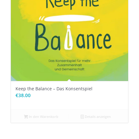
Keep the Balance – Das Konsentspiel
€
38.00
In den Warenkorb
Details anzeigen