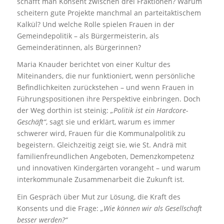
schafft man Konsent zwischen drei Fraktionen? Warum
scheitern gute Projekte manchmal an parteitaktischem
Kalkül? Und welche Rolle spielen Frauen in der
Gemeindepolitik – als Bürgermeisterin, als
Gemeinderätinnen, als Bürgerinnen?
Maria Knauder berichtet von einer Kultur des
Miteinanders, die nur funktioniert, wenn persönliche
Befindlichkeiten zurückstehen – und wenn Frauen in
Führungspositionen ihre Perspektive einbringen. Doch
der Weg dorthin ist steinig:
„Politik ist ein Hardcore-
Geschäft“
, sagt sie und erklärt, warum es immer
schwerer wird, Frauen für die Kommunalpolitik zu
begeistern. Gleichzeitig zeigt sie, wie St. Andrä mit
familienfreundlichen Angeboten, Demenzkompetenz
und innovativen Kindergärten vorangeht – und warum
interkommunale Zusammenarbeit die Zukunft ist.
Ein Gespräch über Mut zur Lösung, die Kraft des
Konsents und die Frage:
„Wie können wir als Gesellschaft
besser werden?“