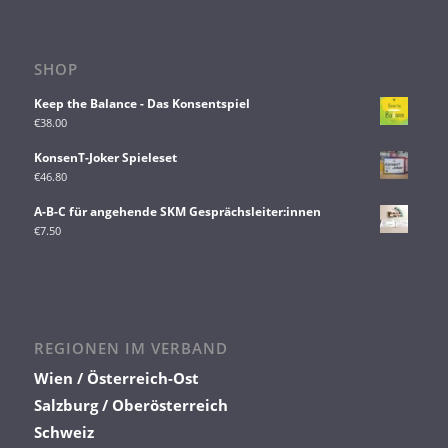
SHOP
Keep the Balance - Das Konsentspiel
€
38.00
KonsenT-Joker Spieleset
€
46.80
A-B-C für angehende SKM Gesprächsleiter:innen
€
7.50
REGIONEN IM VERBAND
Wien / Österreich-Ost
Salzburg / Oberösterreich
Schweiz