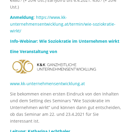
€480.- (+ 20% Ust.) Earlybird bis 6.4.2021: 430.- (+ 20%
Ust.)
Anmeldung
:
https://www.kk-
unternehmensentwicklung.at/termin/wie-soziokratie-
wirkt/
Info-Webinar: Wie Soziokratie im Unternehmen wirkt
Eine Veranstaltung von
www.kk-unternehmensentwicklung.at
Sie bekommen einen ersten Eindruck von den Inhalten
und dem Setting des Seminars “Wie Soziokratie im
Unternehmen wirkt” und können dann gut entscheiden,
ob das Seminar am 22. und 23.4.2021 für Sie
interessant ist.
Leitung:
Katharina Lechthaler