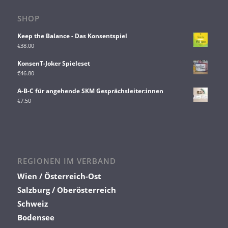
SHOP
Keep the Balance - Das Konsentspiel
€
38.00
KonsenT-Joker Spieleset
€
46.80
A-B-C für angehende SKM Gesprächsleiter:innen
€
7.50
REGIONEN IM VERBAND
Wien / Österreich-Ost
Salzburg / Oberösterreich
Schweiz
Bodensee