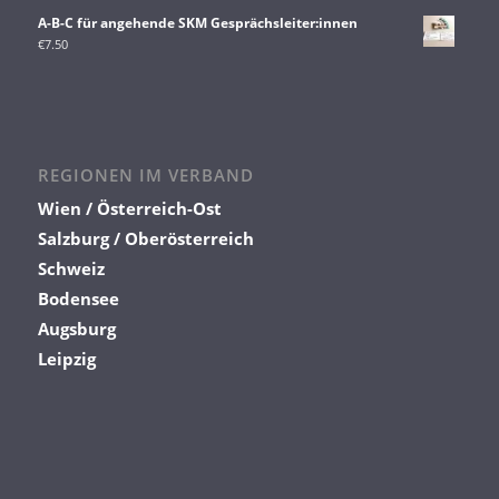
A-B-C für angehende SKM Gesprächsleiter:innen
€
7.50
REGIONEN IM VERBAND
Wien / Österreich-Ost
Salzburg / Oberösterreich
Schweiz
Bodensee
Augsburg
Leipzig