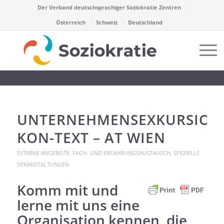
Der Verband deutschsprachiger Soziokratie Zentren
Österreich
Schweiz
Deutschland
UNTERNEHMENSEXKURSION
KON-TEXT – AT WIEN
EXTERNE ANGEBOTE
,
FACH- UND ERFAHRUNGSAUSTAUSCH
,
SPEZIELLE
VERANSTALTUNGEN
Komm mit und
lerne mit uns eine
Organisation kennen, die