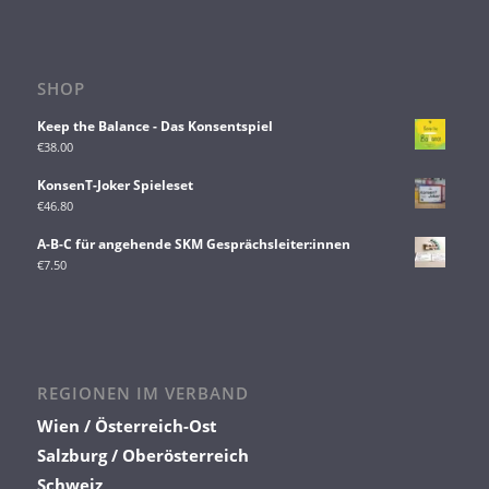
SHOP
Keep the Balance - Das Konsentspiel
€
38.00
KonsenT-Joker Spieleset
€
46.80
A-B-C für angehende SKM Gesprächsleiter:innen
€
7.50
REGIONEN IM VERBAND
Wien / Österreich-Ost
Salzburg / Oberösterreich
Schweiz