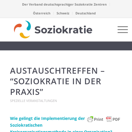
Der Verband deutschsprachiger Soziokratie Zentren
Österreich
Schweiz
Deutschland
AUSTAUSCHTREFFEN –
“SOZIOKRATIE IN DER
PRAXIS”
SPEZIELLE VERANSTALTUNGEN
Wie gelingt die Implementierung der
Soziokratischen
Kreisorganisationsmethode in einer Organisation?