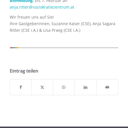
Anmeldung:
bis 7. Februar an
anja.ritter@soziokratiezentrum.at
Wir freuen uns auf Sie!
Ihre Gastgeberinnen, Suzanne Käser (CSE), Anja Sagara
Ritter (CSE i.A.) & Lisa Praeg (CSE i.A.)
Eintrag teilen