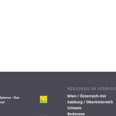
REGIONEN IM VERBAN
Wien / Österreich-Ost
Balance - Das
Salzburg / Oberösterreich
iel
Schweiz
Bodensee