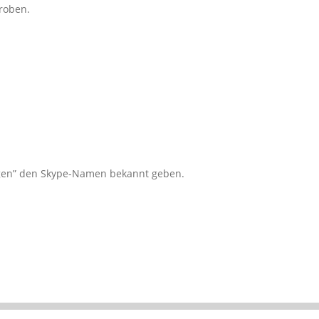
proben.
ngen” den Skype-Namen bekannt geben.