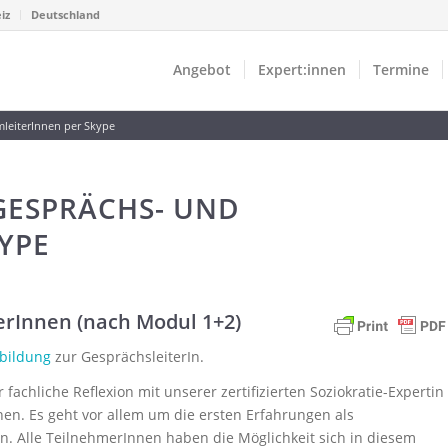
iz
Deutschland
Angebot
Expert:innen
Termine
mleiterInnen per Skype
GESPRÄCHS- UND
YPE
erInnen (nach Modul 1+2)
bildung
zur GesprächsleiterIn.
fachliche Reflexion mit unserer zertifizierten Soziokratie-Expertin
en. Es geht vor allem um die ersten Erfahrungen als
n. Alle TeilnehmerInnen haben die Möglichkeit sich in diesem