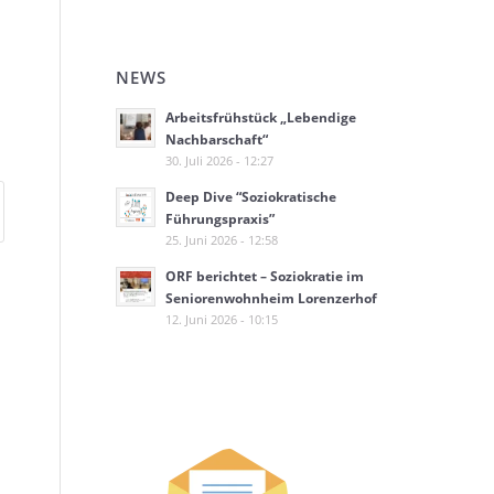
NEWS
Arbeitsfrühstück „Lebendige
Nachbarschaft“
30. Juli 2026 - 12:27
Deep Dive “Soziokratische
Führungspraxis”
25. Juni 2026 - 12:58
ORF berichtet – Soziokratie im
Seniorenwohnheim Lorenzerhof
12. Juni 2026 - 10:15