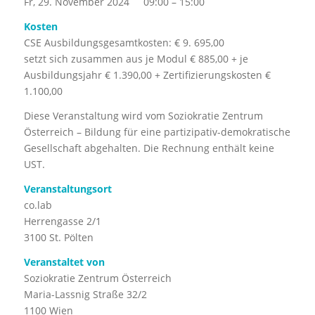
Fr, 29. November 2024 09:00 – 15:00
Kosten
CSE Ausbildungsgesamtkosten: € 9. 695,00
setzt sich zusammen aus je Modul € 885,00 + je
Ausbildungsjahr € 1.390,00 + Zertifizierungskosten €
1.100,00
Diese Veranstaltung wird vom Soziokratie Zentrum
Österreich – Bildung für eine partizipativ-demokratische
Gesellschaft abgehalten. Die Rechnung enthält keine
UST.
Veranstaltungsort
co.lab
Herrengasse 2/1
3100 St. Pölten
Veranstaltet von
Soziokratie Zentrum Österreich
Maria-Lassnig Straße 32/2
1100 Wien