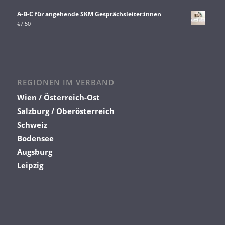
A-B-C für angehende SKM Gesprächsleiter:innen
€
7.50
REGIONEN IM VERBAND
Wien / Österreich-Ost
Salzburg / Oberösterreich
Schweiz
Bodensee
Augsburg
Leipzig