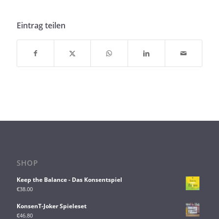
Eintrag teilen
SHOP
Keep the Balance - Das Konsentspiel
€
38.00
KonsenT-Joker Spieleset
€
46.80