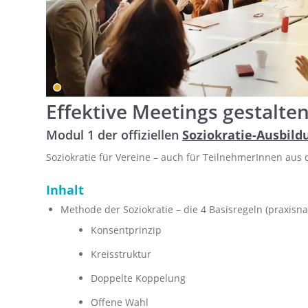
Effektive Meetings gestalte
Modul 1 der offiziellen
Soziokratie-Ausbild
Soziokratie für Vereine – auch für TeilnehmerInnen a
Inhalt
Methode der Soziokratie – die 4 Basisregeln (praxisna
Konsentprinzip
Kreisstruktur
Doppelte Koppelung
Offene Wahl