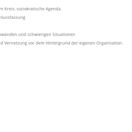
m Kreis, soziokratische Agenda.
hlussfassung
nwänden und schwierigen Situationen
nd Vernetzung vor dem Hintergrund der eigenen Organisation.