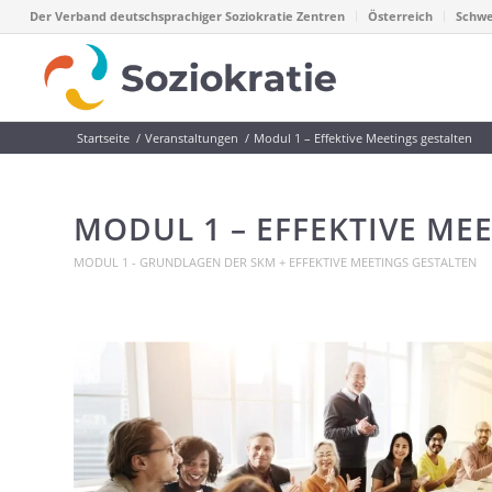
Der Verband deutschsprachiger Soziokratie Zentren
Österreich
Schwe
Startseite
/
Veranstaltungen
/
Modul 1 – Effektive Meetings gestalten
MODUL 1 – EFFEKTIVE ME
MODUL 1 - GRUNDLAGEN DER SKM + EFFEKTIVE MEETINGS GESTALTEN