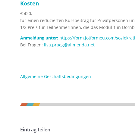
Kosten
€ 420,-
für einen reduzierten Kursbeitrag für Privatpersonen u
1/2 Preis für TeilnehmerInnen, die das Modul 1 in Dorn
Anmeldung unter:
https://form.jotformeu.com/soziokrat
Bei Fragen:
lisa.praeg@allmenda.net
Allgemeine Geschäftsbedingungen
Eintrag teilen