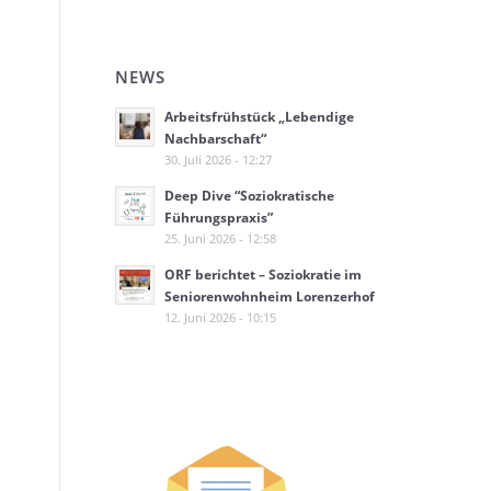
NEWS
Arbeitsfrühstück „Lebendige
Nachbarschaft“
30. Juli 2026 - 12:27
Deep Dive “Soziokratische
Führungspraxis”
25. Juni 2026 - 12:58
ORF berichtet – Soziokratie im
Seniorenwohnheim Lorenzerhof
12. Juni 2026 - 10:15