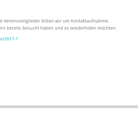
nd Vereinsmitglieder bitten wir um Kontaktaufnahme,
birn bereits besucht haben und es wiederholen möchten.
ie/2017-1