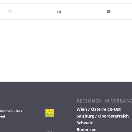
REGIONEN IM VERBAN
Wien / Österreich-Ost
Balance - Das
Salzburg / Oberösterreich
iel
Schweiz
Bodensee