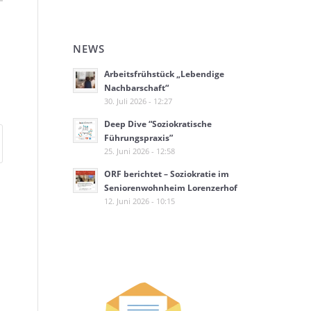
NEWS
Arbeitsfrühstück „Lebendige
Nachbarschaft“
30. Juli 2026 - 12:27
Deep Dive “Soziokratische
Führungspraxis”
25. Juni 2026 - 12:58
ORF berichtet – Soziokratie im
Seniorenwohnheim Lorenzerhof
12. Juni 2026 - 10:15