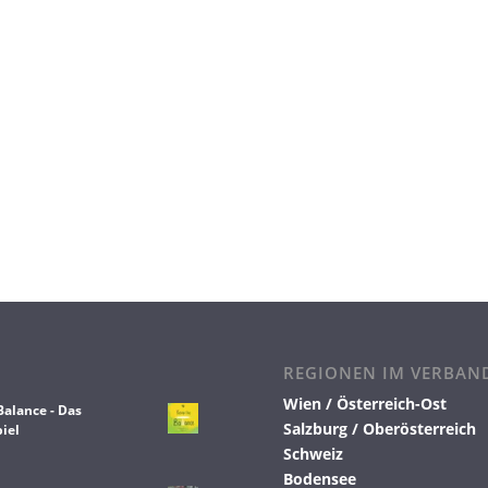
REGIONEN IM VERBAN
Wien / Österreich-Ost
Balance - Das
Salzburg / Oberösterreich
iel
Schweiz
Bodensee