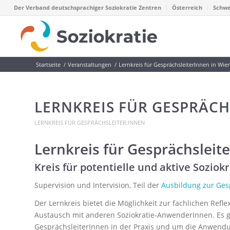
Der Verband deutschsprachiger Soziokratie Zentren
Österreich
Schwe
Startseite
/
Veranstaltungen
/
Lernkreis für GesprächsleiterInnen in Wie
LERNKREIS FÜR GESPRÄCH
LERNKREIS FÜR GESPRÄCHSLEITER:INNEN
Lernkreis für Gesprächsleit
Kreis für potentielle und aktive Sozio
Supervision und Intervision, Teil der
Ausbildung zur Ges
Der Lernkreis bietet die Möglichkeit zur fachlichen Refle
Austausch mit anderen Soziokratie-AnwenderInnen. Es ge
GesprächsleiterInnen in der Praxis und um die Anwendu