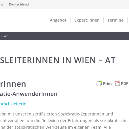
iz
Deutschland
Angebot
Expert:innen
Termine
n – AT
SLEITERINNEN IN WIEN – AT
erInnen
kratie-AnwenderInnen
prächsleiterIn
xion mit unseren zertifizierten Soziokratie-ExpertInnen und
ht vor allem um die Reflexion der Erfahrungen als soziokratische
ng der soziokratischen Werkzeuge im eigenen Team. Alle