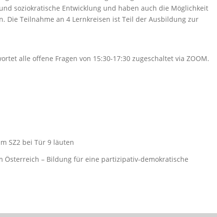
nd soziokratische Entwicklung und haben auch die Möglichkeit
n. Die Teilnahme an 4 Lernkreisen ist Teil der Ausbildung zur
wortet alle offene Fragen von 15:30-17:30 zugeschaltet via ZOOM.
im SZ2 bei Tür 9 läuten
 Österreich – Bildung für eine partizipativ-demokratische