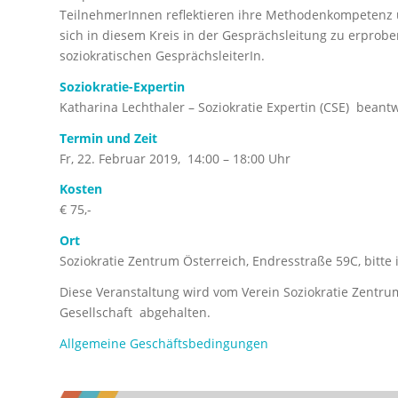
TeilnehmerInnen reflektieren ihre Methodenkompetenz u
sich in diesem Kreis in der Gesprächsleitung zu erprobe
soziokratischen GesprächsleiterIn.
Soziokratie-Expertin
Katharina Lechthaler – Soziokratie Expertin (CSE) beant
Termin und Zeit
Fr, 22. Februar 2019, 14:00 – 18:00 Uhr
Kosten
€ 75,-
Ort
Soziokratie Zentrum Österreich, Endresstraße 59C, bitte 
Diese Veranstaltung wird vom Verein Soziokratie Zentrum
Gesellschaft abgehalten.
Allgemeine Geschäftsbedingungen