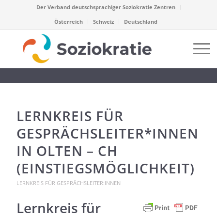
Der Verband deutschsprachiger Soziokratie Zentren
Österreich
Schweiz
Deutschland
LERNKREIS FÜR
GESPRÄCHSLEITER*INNEN
IN OLTEN – CH
(EINSTIEGSMÖGLICHKEIT)
LERNKREIS FÜR GESPRÄCHSLEITER:INNEN
Lernkreis für