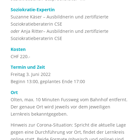
Soziokratie-Expertin
Suzanne Käser – Ausbildnerin und zertifizierte
Soziokratieberaterin CSE
oder
Anja Ritter– Ausbildnerin und zertifizierte
Soziokratieberaterin CSE
Kosten
CHF 220.-
Termin und Zeit
Freitag 3. Juni 2022
Beginn 13:00, geplantes Ende 17:00
Ort
Olten, max. 10 Minuten Fussweg vom Bahnhof entfernt.
Der genaue Ort wird jeweils vor dem jeweiligen
Lernkreis bekanntgegeben.
Hinweis zur Corona-Situation:​ Spricht die aktuelle Lage
gegen eine Durchführung vor Ort, findet der Lernkreis
online statt. Beide Formate (physisch und online) sind