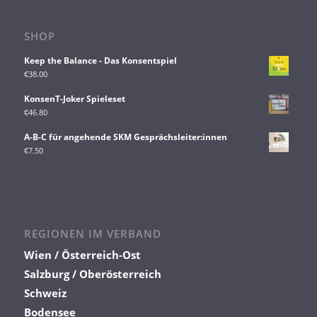
SHOP
Keep the Balance - Das Konsentspiel
€
38.00
KonsenT-Joker Spieleset
€
46.80
A-B-C für angehende SKM Gesprächsleiter:innen
€
7.50
REGIONEN IM VERBAND
Wien / Österreich-Ost
Salzburg / Oberösterreich
Schweiz
Bodensee