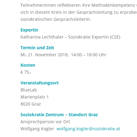
TeilnehmerInnen reflektieren ihre Methodenkompetenz u
sich in diesem Kreis in der Gesprächsleitung zu erprobe
soziokratischen GesprächsleiterIn.
Expertin
Katharina Lechthaler – Soziokratie Expertin (CSE)
Termin und Zeit
Mi, 21. November 2018, 14:00 – 18:00 Uhr
Kosten
€ 75,-
Veranstaltungsort
BlueLab
Marienplatz 1
8020 Graz
Soziokratie Zentrum – Standort Graz
Ansprechperson vor Ort
Wolfgang Kogler
wolfgang.kogler@soziokratie.at