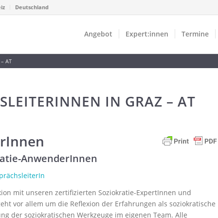
iz
Deutschland
Angebot
Expert:innen
Termine
 – AT
SLEITERINNEN IN GRAZ – AT
erInnen
kratie-AnwenderInnen
prächsleiterIn
xion mit unseren zertifizierten Soziokratie-ExpertInnen und
ht vor allem um die Reflexion der Erfahrungen als soziokratische
ng der soziokratischen Werkzeuge im eigenen Team. Alle