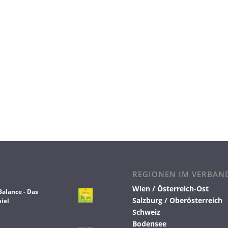
REGIONEN IM VERBAN
Wien / Österreich-Ost
Balance - Das
Salzburg / Oberösterreich
iel
Schweiz
Bodensee