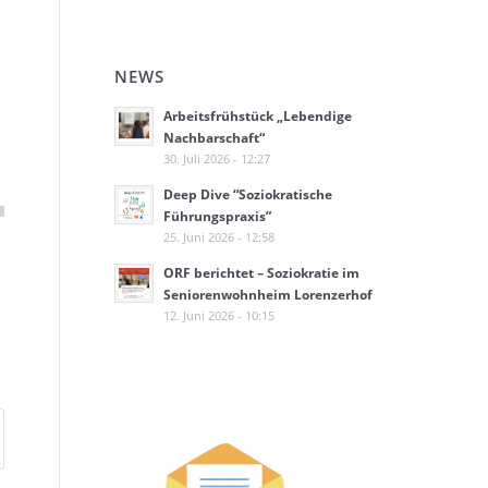
NEWS
Arbeitsfrühstück „Lebendige
Nachbarschaft“
30. Juli 2026 - 12:27
Deep Dive “Soziokratische
Führungspraxis”
25. Juni 2026 - 12:58
ORF berichtet – Soziokratie im
Seniorenwohnheim Lorenzerhof
12. Juni 2026 - 10:15