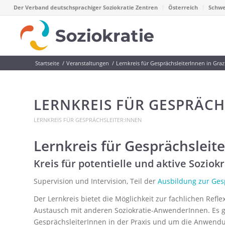
Der Verband deutschsprachiger Soziokratie Zentren
Österreich
Schwe
Startseite
/
Veranstaltungen
/
Lernkreis für GesprächsleiterInnen in Graz
LERNKREIS FÜR GESPRÄCH
LERNKREIS FÜR GESPRÄCHSLEITER:INNEN
Lernkreis für Gesprächsleit
Kreis für potentielle und aktive Sozio
Supervision und Intervision, Teil der
Ausbildung zur Ges
Der Lernkreis bietet die Möglichkeit zur fachlichen Refle
Austausch mit anderen Soziokratie-AnwenderInnen. Es ge
GesprächsleiterInnen in der Praxis und um die Anwendu